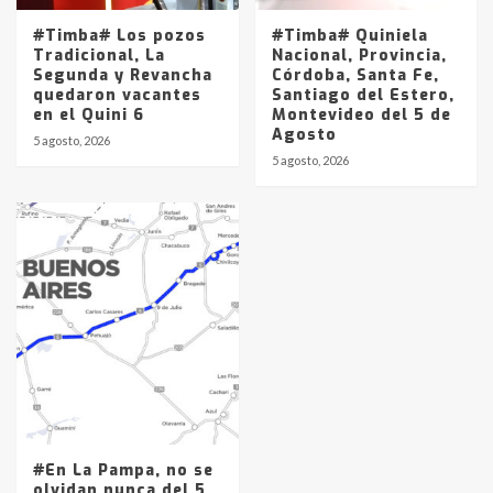
#Timba# Los pozos
#Timba# Quiniela
Tradicional, La
Nacional, Provincia,
Segunda y Revancha
Córdoba, Santa Fe,
quedaron vacantes
Santiago del Estero,
en el Quini 6
Montevideo del 5 de
Agosto
5 agosto, 2026
5 agosto, 2026
#En La Pampa, no se
olvidan nunca del 5