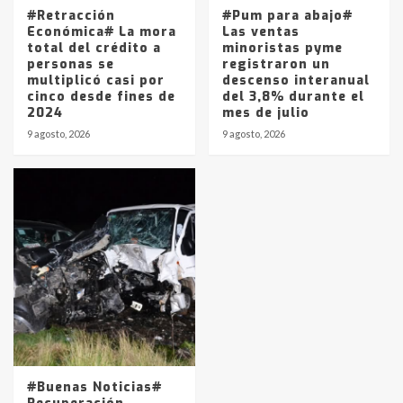
#Retracción
#Pum para abajo#
Económica# La mora
Las ventas
total del crédito a
minoristas pyme
personas se
registraron un
multiplicó casi por
descenso interanual
cinco desde fines de
del 3,8% durante el
2024
mes de julio
9 agosto, 2026
9 agosto, 2026
#Buenas Noticias#