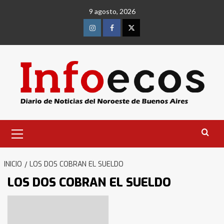
Saltar
9 agosto, 2026
al
contenido
Instagram
Facebook
Twitter
Menú
primario
INICIO
LOS DOS COBRAN EL SUELDO
LOS DOS COBRAN EL SUELDO