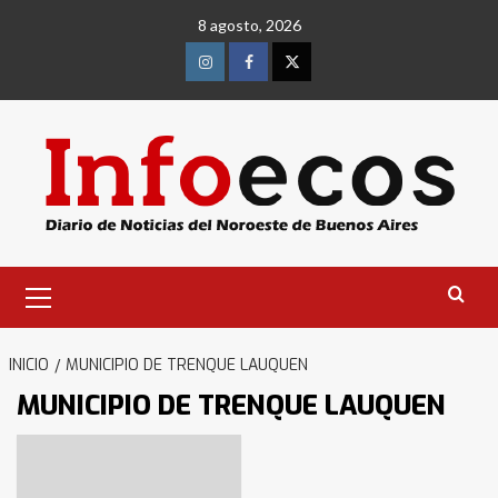
Saltar
8 agosto, 2026
al
contenido
Instagram
Facebook
Twitter
Menú
primario
INICIO
MUNICIPIO DE TRENQUE LAUQUEN
MUNICIPIO DE TRENQUE LAUQUEN