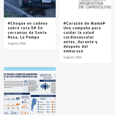
#Choque en cadena
#Corazón de Mamá#
sobre ruta 5# En
Una campaña para
cercanías de Santa
cuidar la salud
Rosa, La Pampa
cardiovascular
antes, durante y
8 agosto, 2026
después del
embarazo
6 agosto, 2026