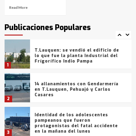
Read More
T.Lauquen: tres jóvenes que
intentaron evadir a la Policía
fueron detenidos por
Publicaciones Populares
comercialización de drogas en la
7
tarde del sábado
T.Lauquen: se vendió el edificio de
lo que fue la planta Industrial del
Frígorífico Indio Pampa
1
14 allanamientos con Gendarmería
en T.Lauquen, Pehuajó y Carlos
Casares
2
Identidad de los adolescentes
pampeanos que fueron
protagonistas del fatal accidente
en la mañana del lunes
3