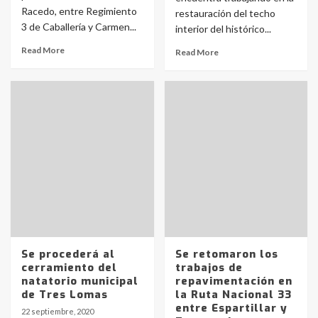
Racedo, entre Regimiento
restauración del techo
3 de Caballería y Carmen...
interior del histórico...
Read More
Read More
Se procederá al
Se retomaron los
cerramiento del
trabajos de
natatorio municipal
repavimentación en
de Tres Lomas
la Ruta Nacional 33
entre Espartillar y
22 septiembre, 2020