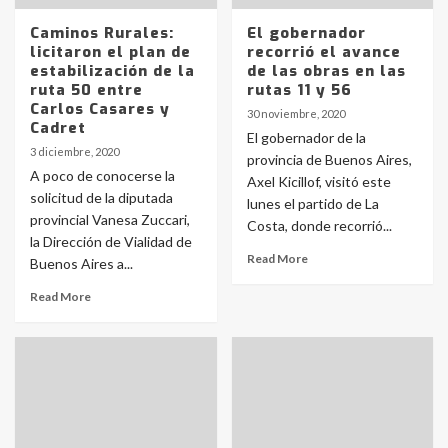
Caminos Rurales:
El gobernador
licitaron el plan de
recorrió el avance
estabilización de la
de las obras en las
ruta 50 entre
rutas 11 y 56
Carlos Casares y
30 noviembre, 2020
Cadret
El gobernador de la
3 diciembre, 2020
provincia de Buenos Aires,
A poco de conocerse la
Axel Kicillof, visitó este
solicitud de la diputada
lunes el partido de La
provincial Vanesa Zuccari,
Costa, donde recorrió...
la Dirección de Vialidad de
Read More
Buenos Aires a...
Read More