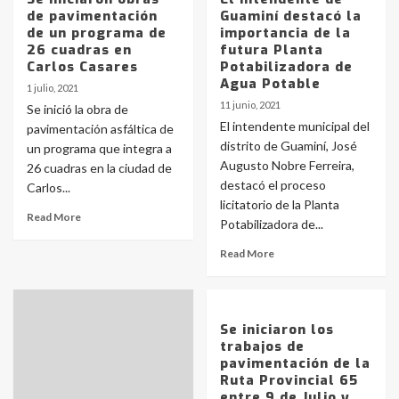
de pavimentación
Guaminí destacó la
de un programa de
importancia de la
26 cuadras en
futura Planta
Carlos Casares
Potabilizadora de
Agua Potable
1 julio, 2021
11 junio, 2021
Se inició la obra de
El intendente municipal del
pavimentación asfáltica de
distrito de Guaminí, José
un programa que integra a
Augusto Nobre Ferreira,
26 cuadras en la ciudad de
destacó el proceso
Carlos...
licitatorio de la Planta
Read More
Potabilizadora de...
Read More
Se iniciaron los
trabajos de
pavimentación de la
Ruta Provincial 65
entre 9 de Julio y