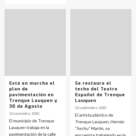
Está en marcha el
Se restaura el
plan de
techo del Teatro
pavimentación en
Español de Trenque
Trenque Lauquen y
Lauquen
30 de Agosto
22 septiembre, 2020
12 noviembre, 2020
El artista plástico de
El municipio de Trenque
Trenque Lauquen, Hernán
Lauquen trabaja en la
“Sechu” Martín, se
pavimentación de la calle
encuentra trabajando en la