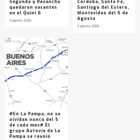
Segunda y Revancha
Córdoba, Santa Fe,
quedaron vacantes
Santiago del Estero,
en el Quini 6
Montevideo del 5 de
Agosto
5 agosto, 2026
5 agosto, 2026
#En La Pampa, no se
olvidan nunca del 5
de cada mes# El
grupo Autovía de La
Pampa se reunió