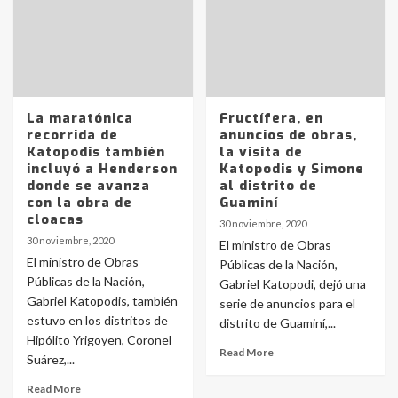
La maratónica
Fructífera, en
recorrida de
anuncios de obras,
Katopodis también
la visita de
incluyó a Henderson
Katopodis y Simone
donde se avanza
al distrito de
con la obra de
Guaminí
cloacas
30 noviembre, 2020
30 noviembre, 2020
El ministro de Obras
El ministro de Obras
Públicas de la Nación,
Públicas de la Nación,
Gabriel Katopodi, dejó una
Gabriel Katopodis, también
serie de anuncios para el
estuvo en los distritos de
distrito de Guaminí,...
Hipólito Yrigoyen, Coronel
Read More
Suárez,...
Read More