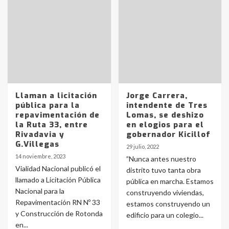
Llaman a licitación
Jorge Carrera,
pública para la
intendente de Tres
repavimentación de
Lomas, se deshizo
la Ruta 33, entre
en elogios para el
Rivadavia y
gobernador Kicillof
G.Villegas
29 julio, 2022
14 noviembre, 2023
”Nunca antes nuestro
Vialidad Nacional publicó el
distrito tuvo tanta obra
llamado a Licitación Pública
pública en marcha. Estamos
Nacional para la
construyendo viviendas,
Repavimentación RN Nº 33
estamos construyendo un
y Construcción de Rotonda
edificio para un colegio...
en...