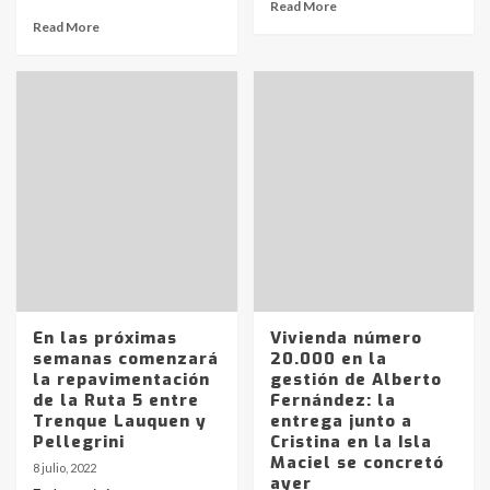
Read More
Read More
En las próximas
Vivienda número
semanas comenzará
20.000 en la
la repavimentación
gestión de Alberto
de la Ruta 5 entre
Fernández: la
Trenque Lauquen y
entrega junto a
Pellegrini
Cristina en la Isla
Maciel se concretó
8 julio, 2022
ayer