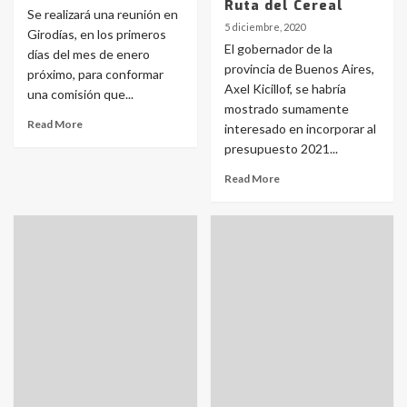
Ruta del Cereal
Se realizará una reunión en
5 diciembre, 2020
Girodías, en los primeros
El gobernador de la
días del mes de enero
provincia de Buenos Aires,
próximo, para conformar
Axel Kicillof, se habría
una comisión que...
mostrado sumamente
Read More
interesado en incorporar al
presupuesto 2021...
Read More