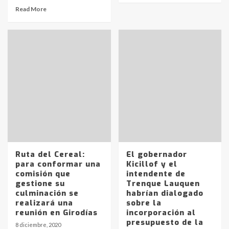
Read More
Ruta del Cereal:
El gobernador
para conformar una
Kicillof y el
comisión que
intendente de
gestione su
Trenque Lauquen
culminación se
habrían dialogado
realizará una
sobre la
reunión en Girodías
incorporación al
presupuesto de la
8 diciembre, 2020