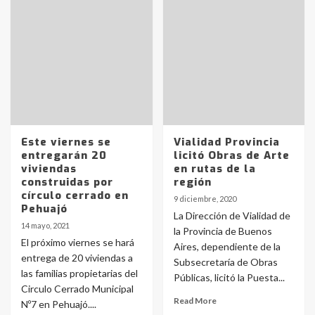
Este viernes se
Vialidad Provincia
entregarán 20
licitó Obras de Arte
viviendas
en rutas de la
construidas por
región
círculo cerrado en
9 diciembre, 2020
Pehuajó
La Dirección de Vialidad de
14 mayo, 2021
la Provincia de Buenos
El próximo viernes se hará
Aires, dependiente de la
entrega de 20 viviendas a
Subsecretaría de Obras
las familias propietarias del
Públicas, licitó la Puesta...
Circulo Cerrado Municipal
Read More
Nº7 en Pehuajó....