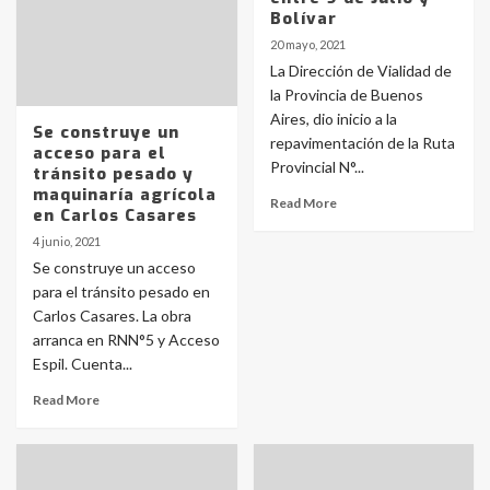
Bolívar
20 mayo, 2021
La Dirección de Vialidad de
la Provincia de Buenos
Aires, dio inicio a la
Se construye un
repavimentación de la Ruta
acceso para el
Provincial N°...
tránsito pesado y
maquinaría agrícola
Read More
en Carlos Casares
4 junio, 2021
Se construye un acceso
para el tránsito pesado en
Carlos Casares. La obra
arranca en RNN°5 y Acceso
Espil. Cuenta...
Read More