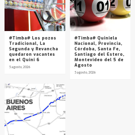
#Timba# Los pozos
#Timba# Quiniela
Tradicional, La
Nacional, Provincia,
Segunda y Revancha
Córdoba, Santa Fe,
quedaron vacantes
Santiago del Estero,
en el Quini 6
Montevideo del 5 de
Agosto
5 agosto, 2026
5 agosto, 2026