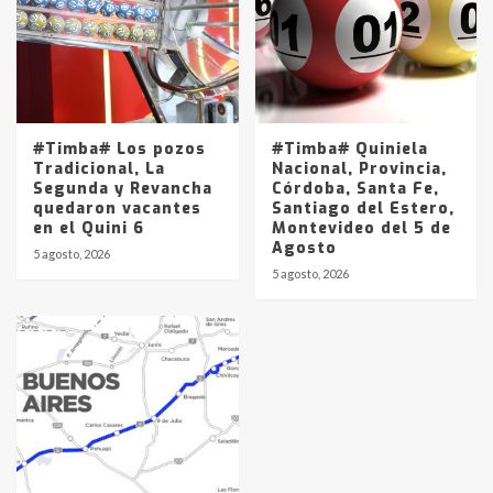
#Timba# Los pozos
#Timba# Quiniela
Tradicional, La
Nacional, Provincia,
Segunda y Revancha
Córdoba, Santa Fe,
quedaron vacantes
Santiago del Estero,
en el Quini 6
Montevideo del 5 de
Agosto
5 agosto, 2026
5 agosto, 2026