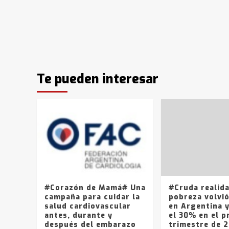
Te pueden interesar
#Corazón de Mamá# Una
#Cruda realid
campaña para cuidar la
pobreza volvió
salud cardiovascular
en Argentina 
antes, durante y
el 30% en el p
después del embarazo
trimestre de 