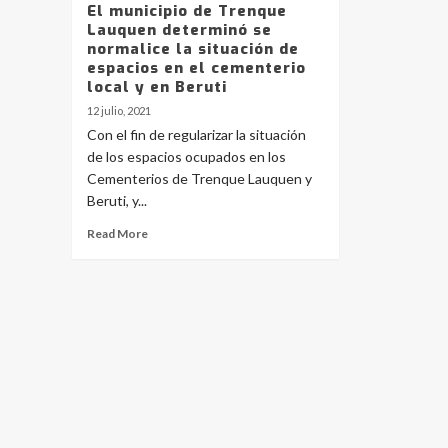
El municipio de Trenque
Lauquen determinó se
normalice la situación de
espacios en el cementerio
local y en Beruti
12 julio, 2021
Con el fin de regularizar la situación
de los espacios ocupados en los
Cementerios de Trenque Lauquen y
Beruti, y...
Read More