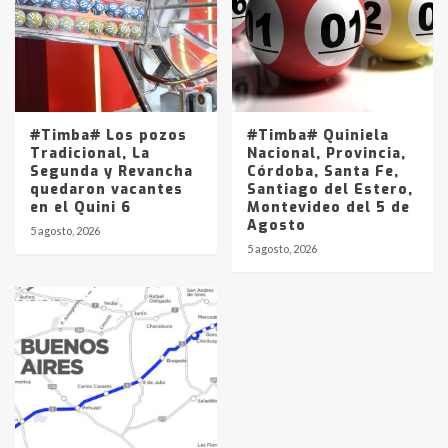
#Timba# Los pozos
#Timba# Quiniela
Tradicional, La
Nacional, Provincia,
Segunda y Revancha
Córdoba, Santa Fe,
quedaron vacantes
Santiago del Estero,
en el Quini 6
Montevideo del 5 de
Agosto
5 agosto, 2026
5 agosto, 2026