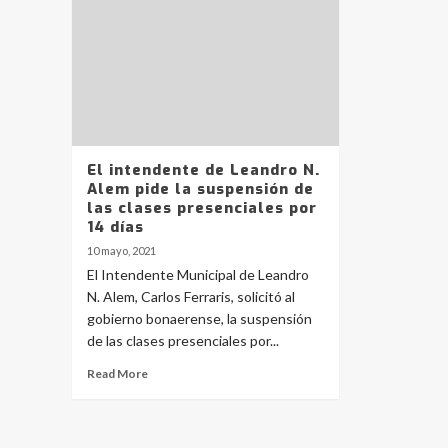
El intendente de Leandro N.
Alem pide la suspensión de
las clases presenciales por
14 días
10 mayo, 2021
El Intendente Municipal de Leandro
N. Alem, Carlos Ferraris, solicitó al
gobierno bonaerense, la suspensión
de las clases presenciales por...
Read More