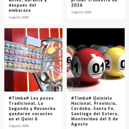
antes, durante y
primer trimestre de
después del
2026
embarazo
5 agosto, 2026
6 agosto, 2026
#Timba# Los pozos
#Timba# Quiniela
Tradicional, La
Nacional, Provincia,
Segunda y Revancha
Córdoba, Santa Fe,
quedaron vacantes
Santiago del Estero,
en el Quini 6
Montevideo del 5 de
Agosto
5 agosto, 2026