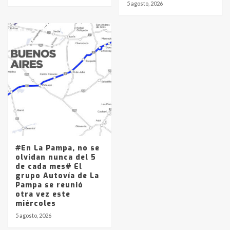
5 agosto, 2026
#En La Pampa, no se
olvidan nunca del 5
de cada mes# El
grupo Autovía de La
Pampa se reunió
otra vez este
miércoles
5 agosto, 2026