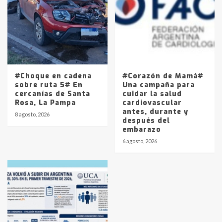
#Choque en cadena
#Corazón de Mamá#
sobre ruta 5# En
Una campaña para
cercanías de Santa
cuidar la salud
Rosa, La Pampa
cardiovascular
antes, durante y
8 agosto, 2026
después del
embarazo
6 agosto, 2026