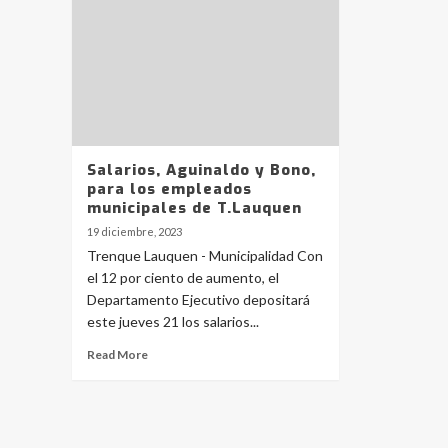
Salarios, Aguinaldo y Bono,
para los empleados
municipales de T.Lauquen
19 diciembre, 2023
Trenque Lauquen - Municipalidad Con
el 12 por ciento de aumento, el
Departamento Ejecutivo depositará
este jueves 21 los salarios...
Read More