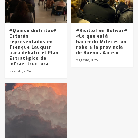
#Quince distritos#
#Kicillof en Bolívar#
Estarán
«Lo que está
representados en
haciendo Milei es un
Trenque Lauquen
robo a la provincia
para debatir el Plan
de Buenos Aires»
Estratégico de
5 agosto, 2026
Infraestructura
5 agosto, 2026