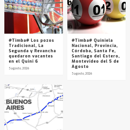
#Timba# Los pozos
#Timba# Quiniela
Tradicional, La
Nacional, Provincia,
Segunda y Revancha
Córdoba, Santa Fe,
quedaron vacantes
Santiago del Estero,
en el Quini 6
Montevideo del 5 de
Agosto
5 agosto, 2026
5 agosto, 2026