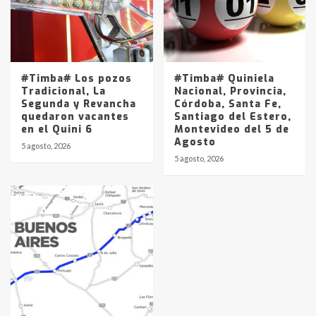
#Timba# Los pozos
#Timba# Quiniela
Tradicional, La
Nacional, Provincia,
Segunda y Revancha
Córdoba, Santa Fe,
quedaron vacantes
Santiago del Estero,
en el Quini 6
Montevideo del 5 de
Agosto
5 agosto, 2026
5 agosto, 2026