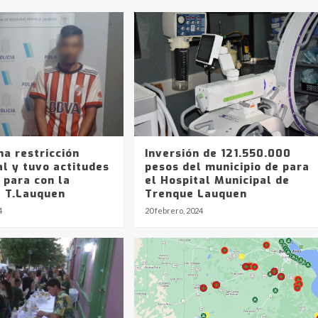
a restricción
Inversión de 121.550.000
l y tuvo actitudes
pesos del municipio de para
 para con la
el Hospital Municipal de
e T.Lauquen
Trenque Lauquen
4
20 febrero, 2024