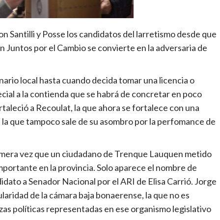
on Santilli y Posse los candidatos del larretismo desde que
en Juntos por el Cambio se convierte en la adversaria de
nario local hasta cuando decida tomar una licencia o
cial a la contienda que se habrá de concretar en poco
taleció a Recoulat, la que ahora se fortalece con una
ión, la que tampoco sale de su asombro por la perfomance de
 primera vez que un ciudadano de Trenque Lauquen metido
n importante en la provincia. Solo aparece el nombre de
dato a Senador Nacional por el ARI de Elisa Carrió. Jorge
ularidad de la cámara baja bonaerense, la que no es
rzas políticas representadas en ese organismo legislativo