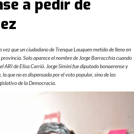
se a pedir de
dez
era vez que un ciudadano de Trenque Lauquen metido de lleno en
 la provincia. Solo aparece el nombre de Jorge Barracchia cuando
l ARI de Elisa Carrió. Jorge Simini fue diputado bonaerense y
 la que no es dispensada por el voto popular, sino de las
gislativo de la Democracia.