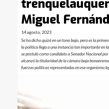
trenquelauquen
Miguel Fernán
14 agosto, 2023
Se ha dicho quizá en un tono bajo, pero es la prim
la politica llega a una instancia tan importante en
se postuló como candidato a Senador Nacional por e
alcanzó la titularidad de la cámara baja bonaerense,
fuerzas políticas representadas en ese organismo le