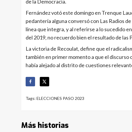
de la Democracia.
Fernández votó este domingo en Trenque Lauqu
pedantería alguna conversó con Las Radios de 
línea que integra, y al referirse a lo sucedido 
del 2019, no recuerdo bien el resultado de las 
La victoria de Recoulat, define que el radicalis
también en primer momento a que el discurso o
había alejado al distrito de cuestiones relevant
Tags:
ELECCIONES PASO 2023
Más historias