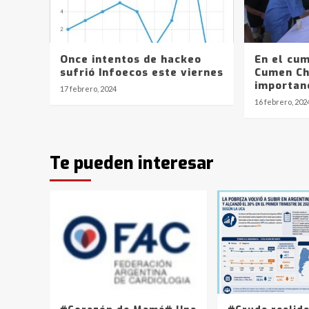
Once intentos de hackeo
En el cu
sufrió Infoecos este viernes
Cumen Ch
importanc
17 febrero, 2024
16 febrero, 202
Te pueden interesar