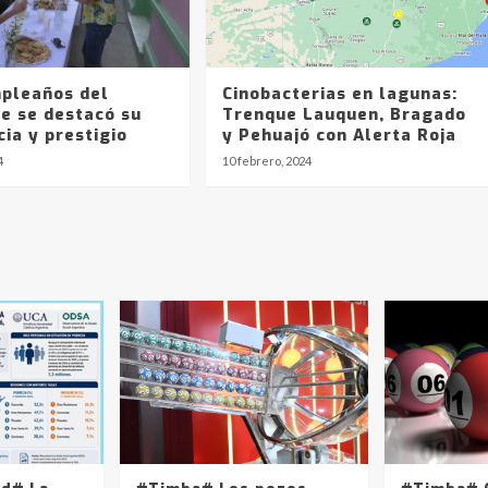
mpleaños del
Cinobacterias en lagunas:
e se destacó su
Trenque Lauquen, Bragado
ia y prestigio
y Pehuajó con Alerta Roja
4
10 febrero, 2024