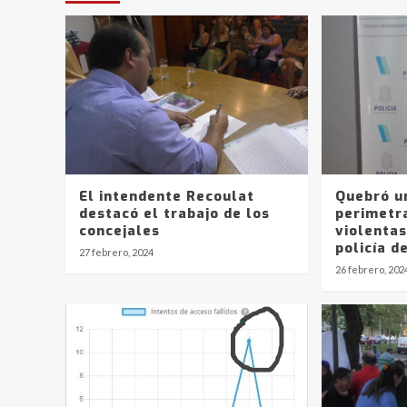
El intendente Recoulat
Quebró un
destacó el trabajo de los
perimetra
concejales
violentas
policía d
27 febrero, 2024
26 febrero, 202