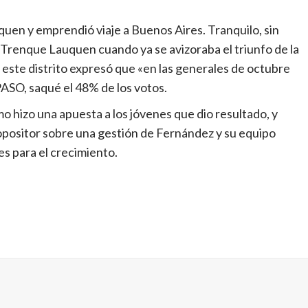
en y emprendió viaje a Buenos Aires. Tranquilo, sin
Trenque Lauquen cuando ya se avizoraba el triunfo de la
en este distrito expresó que «en las generales de octubre
PASO, saqué el 48% de los votos.
mo hizo una apuesta a los jóvenes que dio resultado, y
positor sobre una gestión de Fernández y su equipo
es para el crecimiento.