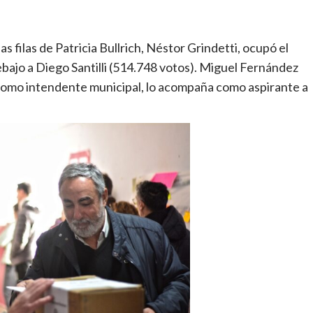
s filas de Patricia Bullrich, Néstor Grindetti, ocupó el
bajo a Diego Santilli (514.748 votos). Miguel Fernández
como intendente municipal, lo acompaña como aspirante a