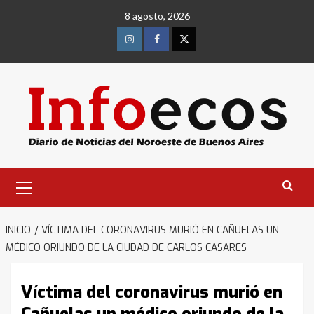
Saltar
8 agosto, 2026
al
contenido
Instagram
Facebook
Twitter
Menú
primario
INICIO
VÍCTIMA DEL CORONAVIRUS MURIÓ EN CAÑUELAS UN
MÉDICO ORIUNDO DE LA CIUDAD DE CARLOS CASARES
Víctima del coronavirus murió en