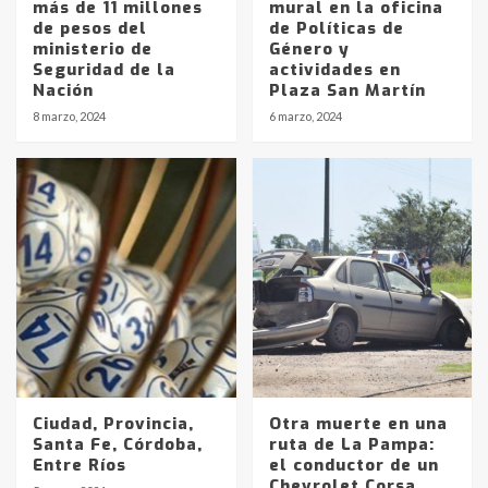
más de 11 millones
mural en la oficina
de pesos del
de Políticas de
ministerio de
Género y
Seguridad de la
actividades en
Nación
Plaza San Martín
8 marzo, 2024
6 marzo, 2024
Ciudad, Provincia,
Otra muerte en una
Santa Fe, Córdoba,
ruta de La Pampa:
Entre Ríos
el conductor de un
Chevrolet Corsa