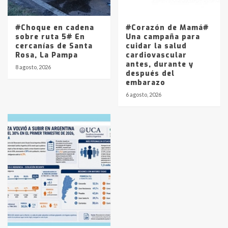
#Choque en cadena
#Corazón de Mamá#
sobre ruta 5# En
Una campaña para
cercanías de Santa
cuidar la salud
Rosa, La Pampa
cardiovascular
antes, durante y
8 agosto, 2026
después del
embarazo
6 agosto, 2026