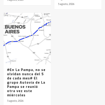
5 agosto, 2026
#En La Pampa, no se
olvidan nunca del 5
de cada mes# El
grupo Autovía de La
Pampa se reunió
otra vez este
miércoles
5 agosto, 2026