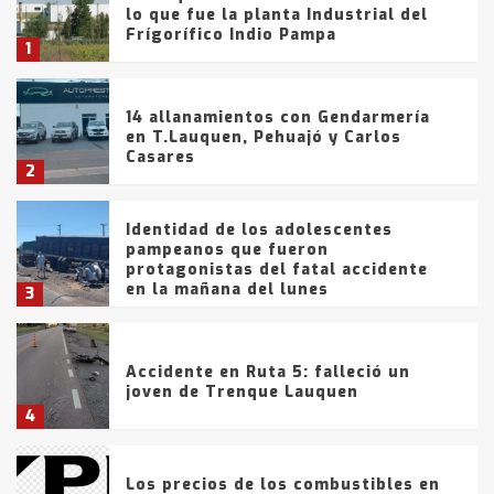
lo que fue la planta Industrial del
Frígorífico Indio Pampa
1
14 allanamientos con Gendarmería
en T.Lauquen, Pehuajó y Carlos
Casares
2
Identidad de los adolescentes
pampeanos que fueron
protagonistas del fatal accidente
en la mañana del lunes
3
Accidente en Ruta 5: falleció un
joven de Trenque Lauquen
4
Los precios de los combustibles en