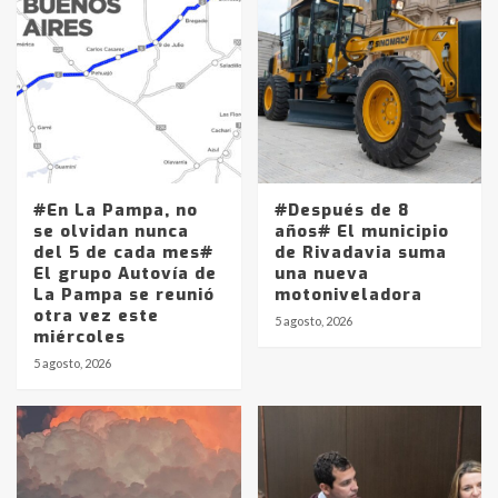
#En La Pampa, no
#Después de 8
se olvidan nunca
años# El municipio
del 5 de cada mes#
de Rivadavia suma
El grupo Autovía de
una nueva
La Pampa se reunió
motoniveladora
otra vez este
5 agosto, 2026
miércoles
5 agosto, 2026