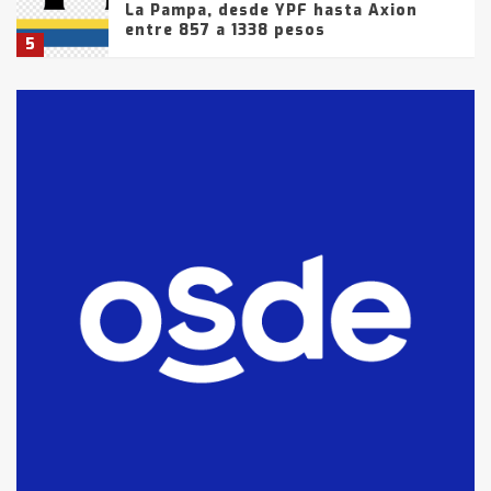
La Pampa, desde YPF hasta Axion
entre 857 a 1338 pesos
5
La Bolsa de Cereales de Bahía
Blanca anticipa que Agosto vendrá
con lluvias y heladas, en gran parte
de la provincia
6
T.Lauquen: tres jóvenes que
intentaron evadir a la Policía
fueron detenidos por
comercialización de drogas en la
7
tarde del sábado
T.Lauquen: se vendió el edificio de
lo que fue la planta Industrial del
Frígorífico Indio Pampa
1
14 allanamientos con Gendarmería