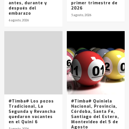
antes, durante y
primer trimestre de
después del
2026
embarazo
5 agosto, 2026
6 agosto, 2026
#Timba# Los pozos
#Timba# Quiniela
Tradicional, La
Nacional, Provincia,
Segunda y Revancha
Córdoba, Santa Fe,
quedaron vacantes
Santiago del Estero,
en el Quini 6
Montevideo del 5 de
Agosto
5 agosto, 2026