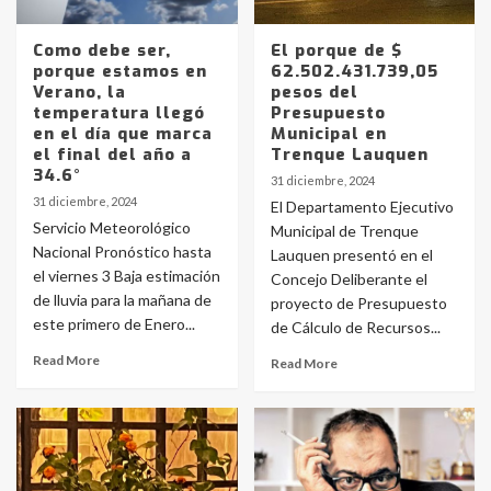
Como debe ser,
El porque de $
porque estamos en
62.502.431.739,05
Verano, la
pesos del
temperatura llegó
Presupuesto
en el día que marca
Municipal en
el final del año a
Trenque Lauquen
34.6°
31 diciembre, 2024
31 diciembre, 2024
El Departamento Ejecutivo
Servicio Meteorológico
Municipal de Trenque
Nacional Pronóstico hasta
Lauquen presentó en el
el viernes 3 Baja estimación
Concejo Deliberante el
de lluvia para la mañana de
proyecto de Presupuesto
este primero de Enero...
de Cálculo de Recursos...
Read More
Read More