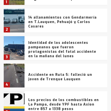
1
14 allanamientos con Gendarmería
en T.Lauquen, Pehuajó y Carlos
Casares
2
Identidad de los adolescentes
pampeanos que fueron
protagonistas del fatal accidente
en la mañana del lunes
3
Accidente en Ruta 5: falleció un
joven de Trenque Lauquen
4
Los precios de los combustibles en
La Pampa, desde YPF hasta Axion
entre 857 a 1338 pesos