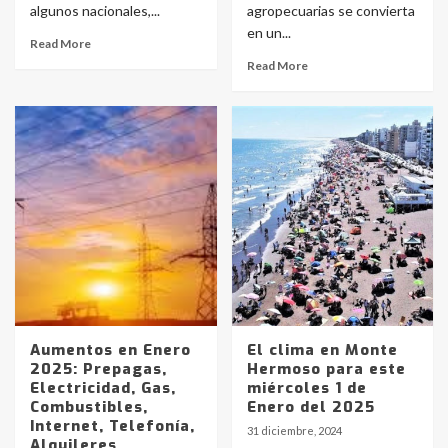
algunos nacionales,...
agropecuarias se convierta
en un...
Read More
Read More
Aumentos en Enero
El clima en Monte
2025: Prepagas,
Hermoso para este
Electricidad, Gas,
miércoles 1 de
Combustibles,
Enero del 2025
Internet, Telefonía,
31 diciembre, 2024
Alquileres