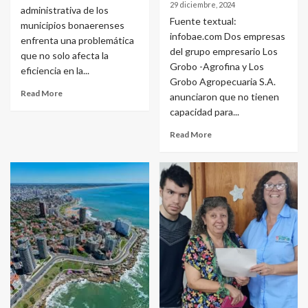
29 diciembre, 2024
administrativa de los
Fuente textual:
municipios bonaerenses
infobae.com Dos empresas
enfrenta una problemática
del grupo empresario Los
que no solo afecta la
Grobo -Agrofina y Los
eficiencia en la...
Grobo Agropecuaria S.A.
Read More
anunciaron que no tienen
capacidad para...
Read More