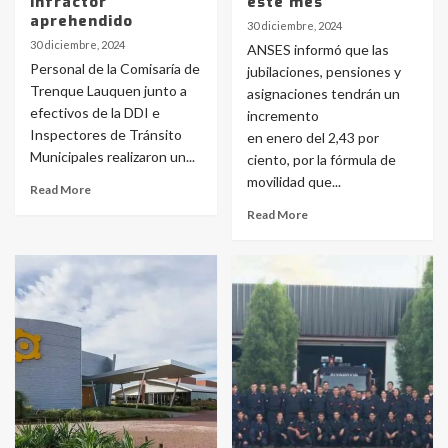
infractor
este mes
aprehendido
30 diciembre, 2024
30 diciembre, 2024
ANSES informó que las
Personal de la Comisaría de
jubilaciones, pensiones y
Trenque Lauquen junto a
asignaciones tendrán un
efectivos de la DDI e
incremento
Inspectores de Tránsito
en enero del 2,43 por
Municipales realizaron un...
ciento, por la fórmula de
movilidad que...
Read More
Read More