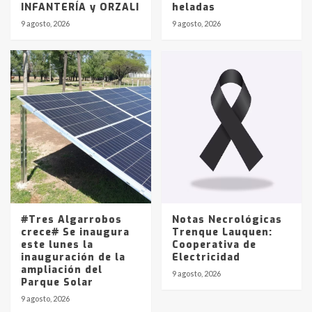
INFANTERÍA y ORZALI
heladas
9 agosto, 2026
9 agosto, 2026
#Tres Algarrobos
Notas Necrológicas
crece# Se inaugura
Trenque Lauquen:
este lunes la
Cooperativa de
inauguración de la
Electricidad
ampliación del
9 agosto, 2026
Parque Solar
9 agosto, 2026