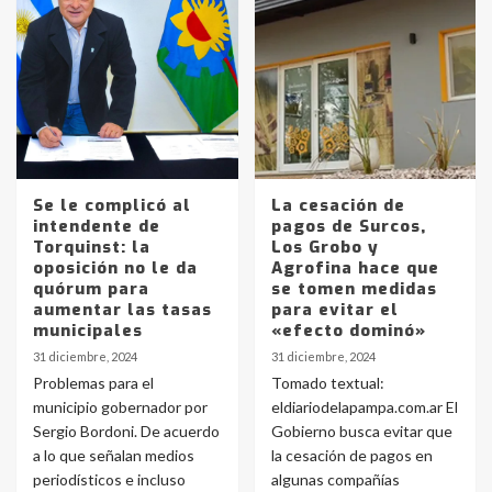
Se le complicó al
La cesación de
intendente de
pagos de Surcos,
Torquinst: la
Los Grobo y
oposición no le da
Agrofina hace que
quórum para
se tomen medidas
aumentar las tasas
para evitar el
municipales
«efecto dominó»
31 diciembre, 2024
31 diciembre, 2024
Problemas para el
Tomado textual:
municipio gobernador por
eldiariodelapampa.com.ar El
Sergio Bordoni. De acuerdo
Gobierno busca evitar que
a lo que señalan medios
la cesación de pagos en
periodísticos e incluso
algunas compañías