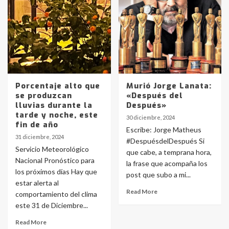
Porcentaje alto que
Murió Jorge Lanata:
se produzcan
«Después del
lluvias durante la
Después»
tarde y noche, este
30 diciembre, 2024
fin de año
Escribe: Jorge Matheus
31 diciembre, 2024
#DespuésdelDespués Si
Servicio Meteorológico
que cabe, a temprana hora,
Nacional Pronóstico para
la frase que acompaña los
los próximos días Hay que
post que subo a mi...
estar alerta al
Read More
comportamiento del clima
este 31 de Diciembre...
Read More