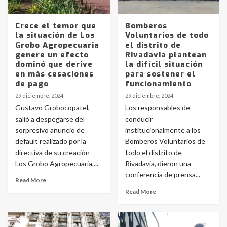
Crece el temor que
Bomberos
la situación de Los
Voluntarios de todo
Grobo Agropecuaria
el distrito de
genere un efecto
Rivadavia plantean
dominó que derive
la difícil situación
en más cesaciones
para sostener el
de pago
funcionamiento
29 diciembre, 2024
29 diciembre, 2024
Gustavo Grobocopatel,
Los responsables de
salió a despegarse del
conducir
sorpresivo anuncio de
institucionalmente a los
default realizado por la
Bomberos Voluntarios de
directiva de su creación
todo el distrito de
Los Grobo Agropecuaria,...
Rivadavia, dieron una
conferencia de prensa...
Read More
Read More