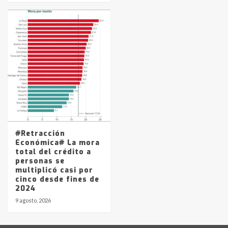
#Retracción
Económica# La mora
total del crédito a
personas se
multiplicó casi por
cinco desde fines de
2024
9 agosto, 2026