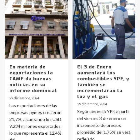
En materia de
El 3 de Enero
exportaciones la
aumentará los
CAME da buenas
combustibles YPF, y
noticias en su
también se
informe dominical
incrementarán la
luz y el gas
29 diciembre, 2024
29 diciembre, 2024
Las exportaciones de las
Según anunció YPF, a partir
empresas pymes crecieron
del viernes 3 de enero un
21,7%, alcanzando los USD
incremento de precios
9.234 millones exportados,
promedio del 1,75% se verá
lo que representa el 12,4%
reflejado...
del...