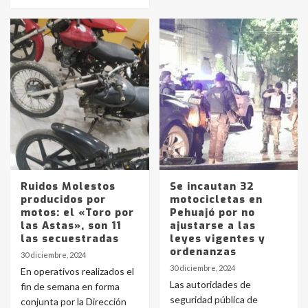
Ruidos Molestos
Se incautan 32
producidos por
motocicletas en
motos: el «Toro por
Pehuajó por no
las Astas», son 11
ajustarse a las
las secuestradas
leyes vigentes y
ordenanzas
30 diciembre, 2024
30 diciembre, 2024
En operativos realizados el
Las autoridades de
fin de semana en forma
seguridad pública de
conjunta por la Dirección