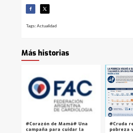
Tags:
Actualidad
Más historias
#Corazón de Mamá# Una
#Cruda r
campaña para cuidar la
pobreza v