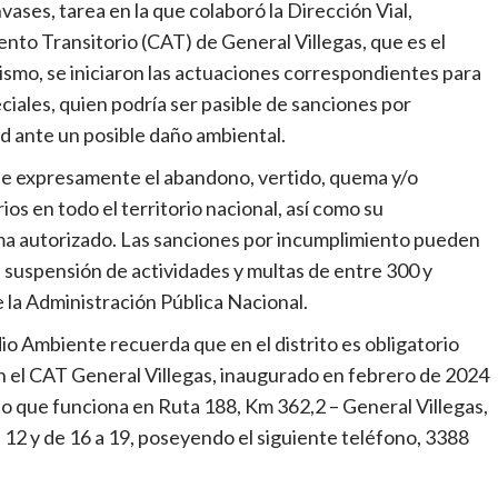
vases, tarea en la que colaboró la Dirección Vial,
nto Transitorio (CAT) de General Villegas, que es el
mismo, se iniciaron las actuaciones correspondientes para
ciales, quien podría ser pasible de sanciones por
ad ante un posible daño ambiental.
íbe expresamente el abandono, vertido, quema y/o
os en todo el territorio nacional, así como su
ema autorizado. Las sanciones por incumplimiento pueden
 suspensión de actividades y multas de entre 300 y
e la Administración Pública Nacional.
o Ambiente recuerda que en el distrito es obligatorio
en el CAT General Villegas, inaugurado en febrero de 2024
 que funciona en Ruta 188, Km 362,2 – General Villegas,
 a 12 y de 16 a 19, poseyendo el siguiente teléfono, 3388