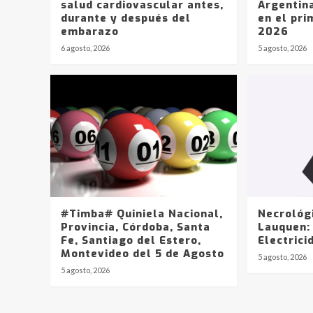
salud cardiovascular antes,
Argentin
durante y después del
en el pri
embarazo
2026
6 agosto, 2026
5 agosto, 2026
#Timba# Quiniela Nacional,
Necrológ
Provincia, Córdoba, Santa
Lauquen:
Fe, Santiago del Estero,
Electrici
Montevideo del 5 de Agosto
5 agosto, 2026
5 agosto, 2026