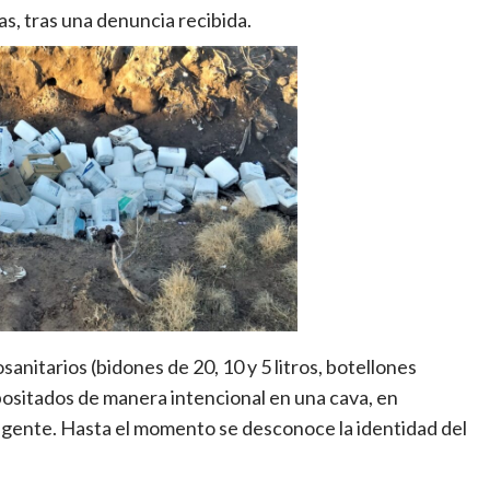
tas, tras una denuncia recibida.
anitarios (bidones de 20, 10 y 5 litros, botellones
epositados de manera intencional en una cava, en
 vigente. Hasta el momento se desconoce la identidad del