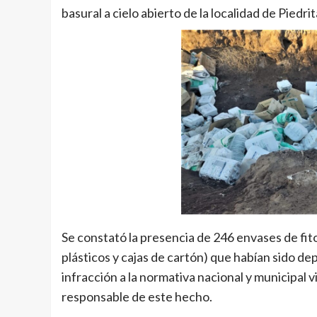
basural a cielo abierto de la localidad de Piedri
Se constató la presencia de 246 envases de fitos
plásticos y cajas de cartón) que habían sido d
infracción a la normativa nacional y municipal
responsable de este hecho.