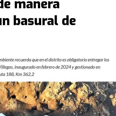
 de manera
un basural de
ente recuerda que en el distrito es obligatorio entregar los
Villegas, inaugurado en febrero de 2024 y gestionado en
Ruta 188, Km 362,2