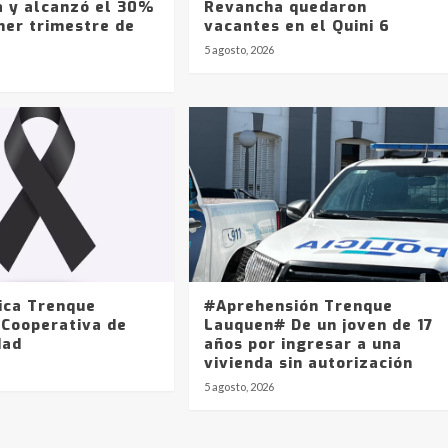
a y alcanzó el 30%
Revancha quedaron
mer trimestre de
vacantes en el Quini 6
5 agosto, 2026
ica Trenque
#Aprehensión Trenque
 Cooperativa de
Lauquen# De un joven de 17
dad
años por ingresar a una
vivienda sin autorización
5 agosto, 2026