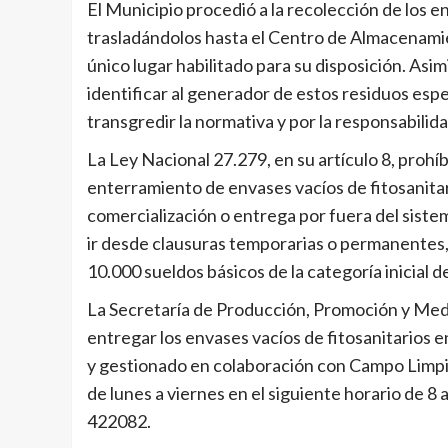
El Municipio procedió a la recolección de los en
trasladándolos hasta el Centro de Almacenamie
único lugar habilitado para su disposición. Asi
identificar al generador de estos residuos espe
transgredir la normativa y por la responsabilid
La Ley Nacional 27.279, en su artículo 8, proh
enterramiento de envases vacíos de fitosanitari
comercialización o entrega por fuera del sist
ir desde clausuras temporarias o permanentes,
10.000 sueldos básicos de la categoría inicial d
La Secretaría de Producción, Promoción y Medi
entregar los envases vacíos de fitosanitarios 
y gestionado en colaboración con Campo Limpio
de lunes a viernes en el siguiente horario de 8
422082.