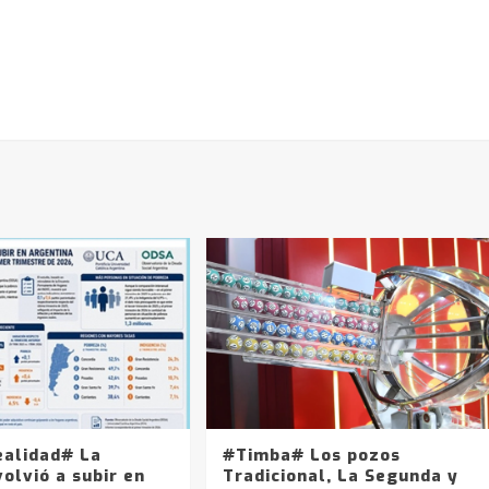
ealidad# La
#Timba# Los pozos
olvió a subir en
Tradicional, La Segunda y