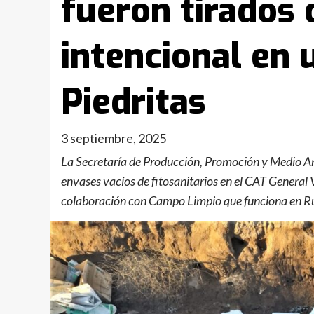
fueron tirados
intencional en 
Piedritas
3 septiembre, 2025
La Secretaría de Producción, Promoción y Medio Ambi
envases vacíos de fitosanitarios en el CAT General 
colaboración con Campo Limpio que funciona en 