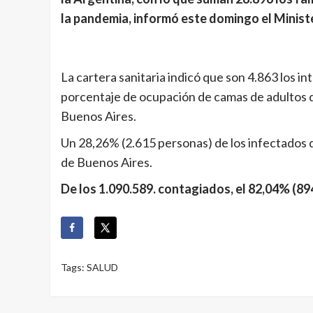
la pandemia, informó este domingo el Ministe
La cartera sanitaria indicó que son 4.863 los i
porcentaje de ocupación de camas de adultos d
Buenos Aires.
Un 28,26% (2.615 personas) de los infectados d
de Buenos Aires.
De los 1.090.589. contagiados, el 82,04% (894.
Tags:
SALUD