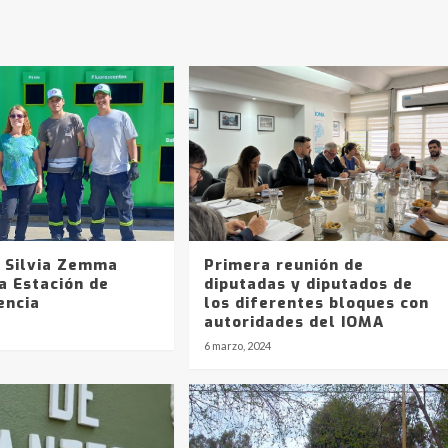
a Silvia Zemma
Primera reunión de
a Estación de
diputadas y diputados de
encia
los diferentes bloques con
autoridades del IOMA
6 marzo, 2024