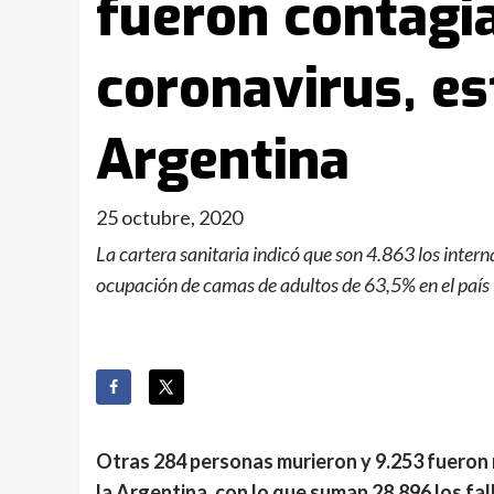
fueron contagi
coronavirus, e
Argentina
25 octubre, 2020
La cartera sanitaria indicó que son 4.863 los inter
ocupación de camas de adultos de 63,5% en el país
Otras 284 personas murieron y 9.253 fueron 
la Argentina, con lo que suman 28.896 los fal