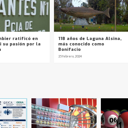
bier ratificó en
118 años de Laguna Alsina,
i su pasión por la
más conocido como
n
Bonifacio
25 febrero, 2024