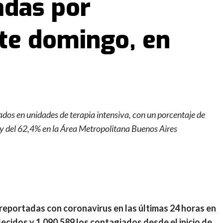
adas por
ste domingo, en
nados en unidades de terapia intensiva, con un porcentaje de
 y del 62,4% en la Área Metropolitana Buenos Aires
reportadas con coronavirus en las últimas 24 horas en
lecidos y 1.090.589 los contagiados desde el inicio de