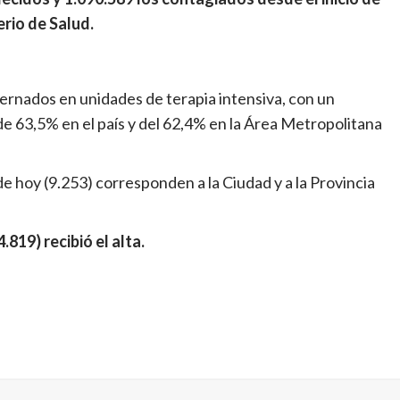
rio de Salud.
nternados en unidades de terapia intensiva, con un
e 63,5% en el país y del 62,4% en la Área Metropolitana
e hoy (9.253) corresponden a la Ciudad y a la Provincia
819) recibió el alta.