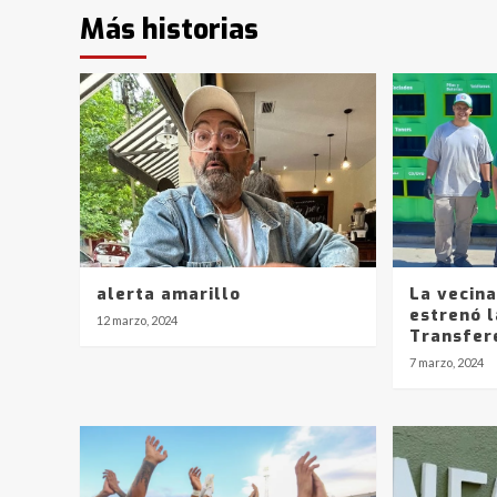
Más historias
alerta amarillo
La vecin
estrenó l
12 marzo, 2024
Transfer
7 marzo, 2024