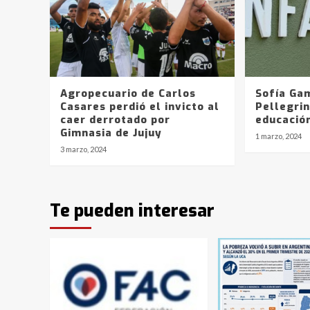
Agropecuario de Carlos
Sofía Gam
Casares perdió el invicto al
Pellegrin
caer derrotado por
educació
Gimnasia de Jujuy
1 marzo, 2024
3 marzo, 2024
Te pueden interesar