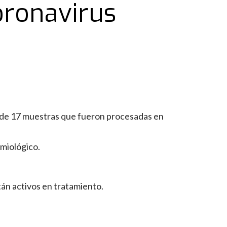
oronavirus
s de 17 muestras que fueron procesadas en
emiológico.
tán activos en tratamiento.