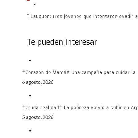
T.Lauquen: tres jóvenes que intentaron evadir a
Te pueden interesar
#Corazón de Mamá# Una campaña para cuidar la s
6 agosto, 2026
#Cruda realidad# La pobreza volvió a subir en Ar
5 agosto, 2026