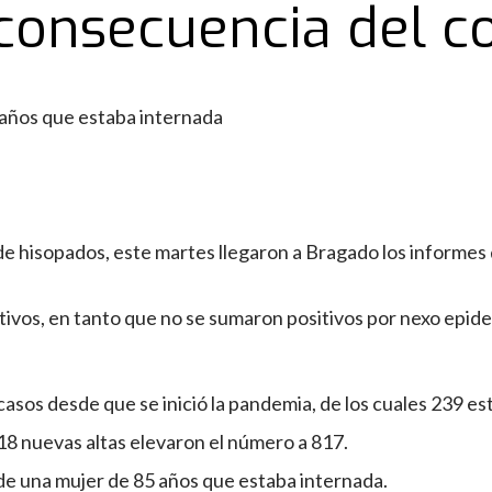
onsecuencia del c
5 años que estaba internada
 de hisopados, este martes llegaron a Bragado los informe
tivos, en tanto que no se sumaron positivos por nexo epid
sos desde que se inició la pandemia, de los cuales 239 es
18 nuevas altas elevaron el número a 817.
de una mujer de 85 años que estaba internada.