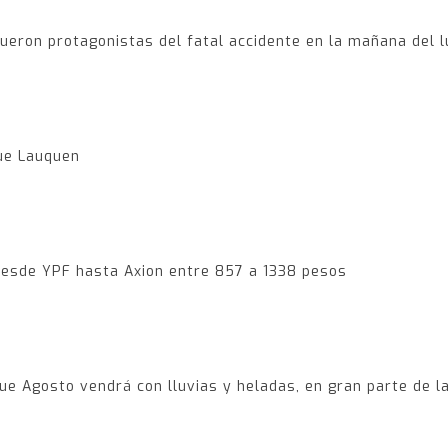
ueron protagonistas del fatal accidente en la mañana del 
que Lauquen
desde YPF hasta Axion entre 857 a 1338 pesos
ue Agosto vendrá con lluvias y heladas, en gran parte de la