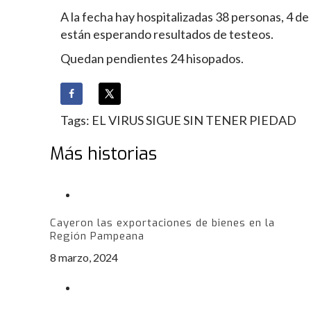
A la fecha hay hospitalizadas 38 personas, 4 de 
están esperando resultados de testeos.
Quedan pendientes 24 hisopados.
Tags:
EL VIRUS SIGUE SIN TENER PIEDAD
Más historias
Cayeron las exportaciones de bienes en la
Región Pampeana
8 marzo, 2024