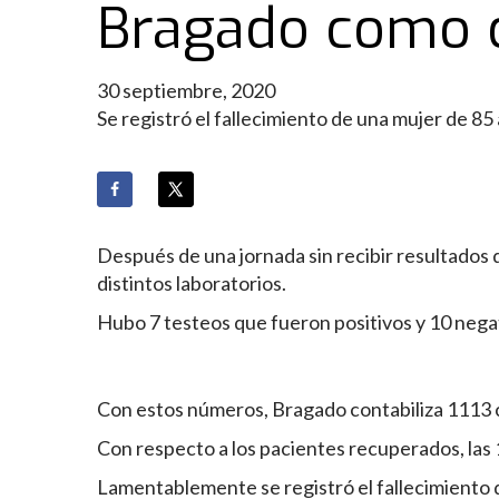
Bragado como c
30 septiembre, 2020
Se registró el fallecimiento de una mujer de 8
Después de una jornada sin recibir resultados
distintos laboratorios.
Hubo 7 testeos que fueron positivos y 10 nega
Con estos números, Bragado contabiliza 1113 ca
Con respecto a los pacientes recuperados, las 
Lamentablemente se registró el fallecimiento 