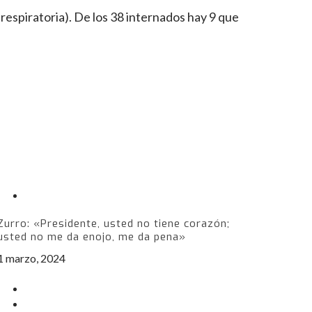
 respiratoria). De los 38 internados hay 9 que
Zurro: «Presidente, usted no tiene corazón;
usted no me da enojo, me da pena»
1 marzo, 2024