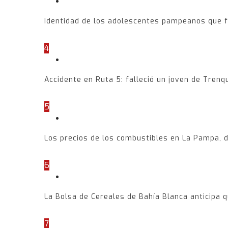
Identidad de los adolescentes pampeanos que f
4
Accidente en Ruta 5: falleció un joven de Tren
5
Los precios de los combustibles en La Pampa, 
6
La Bolsa de Cereales de Bahía Blanca anticipa q
7