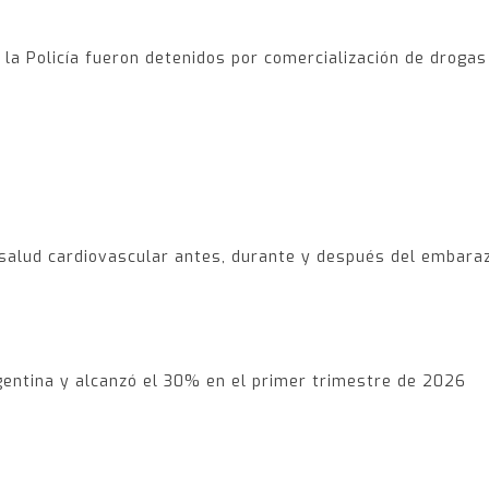
 la Policía fueron detenidos por comercialización de drogas
alud cardiovascular antes, durante y después del embara
gentina y alcanzó el 30% en el primer trimestre de 2026