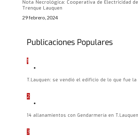
Nota Necrológica: Cooperativa de Electricidad d
Trenque Lauquen
29 febrero, 2024
Publicaciones Populares
1
T.Lauquen: se vendió el edificio de lo que fue la
2
14 allanamientos con Gendarmería en T.Lauquen
3