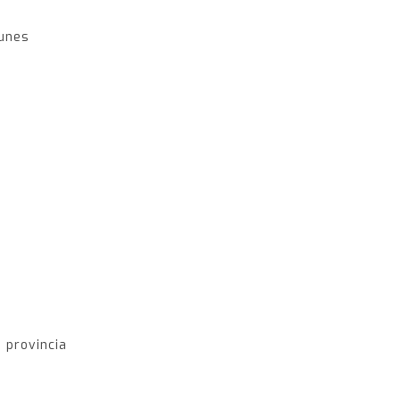
lunes
 provincia