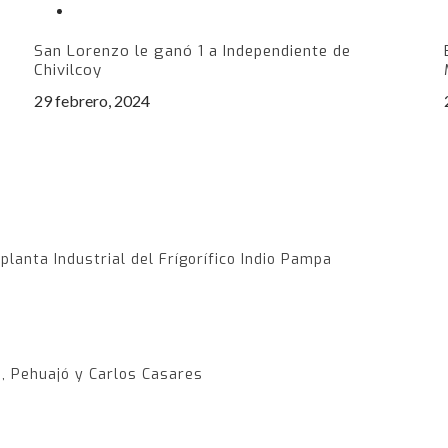
e
San Lorenzo le ganó 1 a Independiente de
Chivilcoy
29 febrero, 2024
 planta Industrial del Frígorífico Indio Pampa
, Pehuajó y Carlos Casares