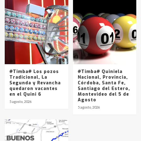
#Timba# Los pozos
#Timba# Quiniela
Tradicional, La
Nacional, Provincia,
Segunda y Revancha
Córdoba, Santa Fe,
quedaron vacantes
Santiago del Estero,
en el Quini 6
Montevideo del 5 de
Agosto
5 agosto, 2026
5 agosto, 2026