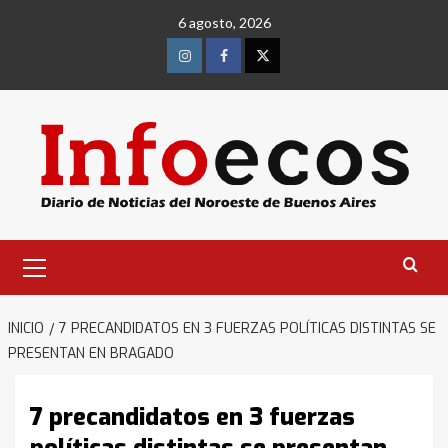
Saltar
6 agosto, 2026
al
contenido
Instagram
Facebook
Twitter
Menú
primario
INICIO
7 PRECANDIDATOS EN 3 FUERZAS POLÍTICAS DISTINTAS SE
PRESENTAN EN BRAGADO
7 precandidatos en 3 fuerzas