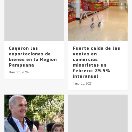
Cayeron las
Fuerte caída de las
exportaciones de
ventas en
bienes en la Región
comercios
Pampeana
minoristas en
febrero: 25.5%
8 marzo, 2024
interanual
4 marzo, 2024