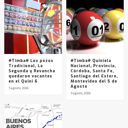
#Timba# Los pozos
#Timba# Quiniela
Tradicional, La
Nacional, Provincia,
Segunda y Revancha
Córdoba, Santa Fe,
quedaron vacantes
Santiago del Estero,
en el Quini 6
Montevideo del 5 de
Agosto
5 agosto, 2026
5 agosto, 2026