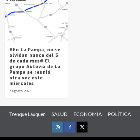
#En La Pampa, no se
olvidan nunca del 5
de cada mes# El
grupo Autovía de La
Pampa se reunió
otra vez este
miércoles
5 agosto, 2026
Trenque Lauquen
SALUD
ECONOMÍA
POLÍTICA
Instagram
Facebook
Twitter