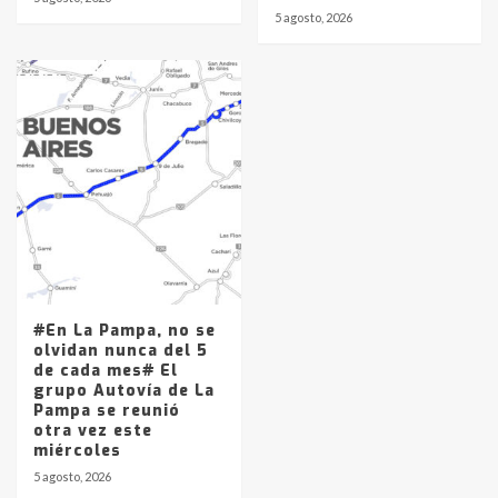
5 agosto, 2026
#En La Pampa, no se
olvidan nunca del 5
de cada mes# El
grupo Autovía de La
Pampa se reunió
otra vez este
miércoles
5 agosto, 2026