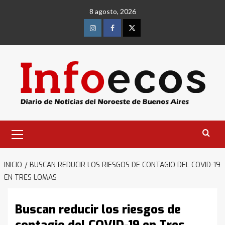
Saltar
8 agosto, 2026
al
contenido
Instagram
Facebook
Twitter
Menú
primario
INICIO
BUSCAN REDUCIR LOS RIESGOS DE CONTAGIO DEL COVID-19
EN TRES LOMAS
Buscan reducir los riesgos de