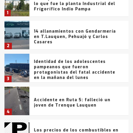
lo que fue la planta Industrial del
Frígorífico Indio Pampa
1
14 allanamientos con Gendarmería
en T.Lauquen, Pehuajó y Carlos
Casares
2
Identidad de los adolescentes
pampeanos que fueron
protagonistas del fatal accidente
en la mañana del lunes
3
Accidente en Ruta 5: falleció un
joven de Trenque Lauquen
4
Los precios de los combustibles en