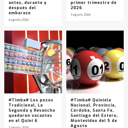
antes, durante y
primer trimestre de
después del
2026
embarazo
5 agosto, 2026
6 agosto, 2026
#Timba# Los pozos
#Timba# Quiniela
Tradicional, La
Nacional, Provincia,
Segunda y Revancha
Córdoba, Santa Fe,
quedaron vacantes
Santiago del Estero,
en el Quini 6
Montevideo del 5 de
Agosto
5 agosto, 2026