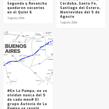
Segunda y Revancha
Córdoba, Santa Fe,
quedaron vacantes
Santiago del Estero,
en el Quini 6
Montevideo del 5 de
Agosto
5 agosto, 2026
5 agosto, 2026
#En La Pampa, no se
olvidan nunca del 5
de cada mes# El
grupo Autovía de La
Pampa se reunió