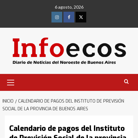
Saltar
6 agosto, 2026
al
contenido
Instagram
Facebook
Twitter
Menú
primario
INICIO
CALENDARIO DE PAGOS DEL INSTITUTO DE PREVISIÓN
SOCIAL DE LA PROVINCIA DE BUENOS AIRES
Calendario de pagos del Instituto