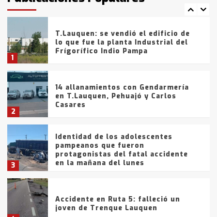
7
tarde del sábado
T.Lauquen: se vendió el edificio de
lo que fue la planta Industrial del
Frígorífico Indio Pampa
1
14 allanamientos con Gendarmería
en T.Lauquen, Pehuajó y Carlos
Casares
2
Identidad de los adolescentes
pampeanos que fueron
protagonistas del fatal accidente
en la mañana del lunes
3
Accidente en Ruta 5: falleció un
joven de Trenque Lauquen