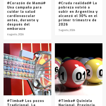
#Corazón de Mamá#
#Cruda realidad# La
Una campaña para
pobreza volvió a
cuidar la salud
subir en Argentina y
cardiovascular
alcanzó el 30% en el
antes, durante y
primer trimestre de
después del
2026
embarazo
5 agosto, 2026
6 agosto, 2026
#Timba# Los pozos
#Timba# Quiniela
Tradicional, La
Nacional, Provincia,