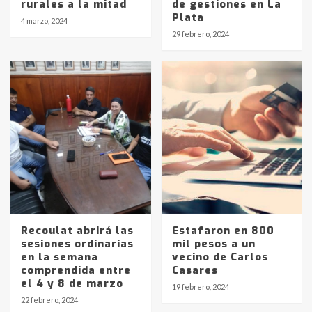
rurales a la mitad
de gestiones en La
Plata
4 marzo, 2024
29 febrero, 2024
Recoulat abrirá las
Estafaron en 800
sesiones ordinarias
mil pesos a un
en la semana
vecino de Carlos
comprendida entre
Casares
Identidad de los adolescentes
el 4 y 8 de marzo
19 febrero, 2024
pampeanos que fueron
22 febrero, 2024
protagonistas del fatal accidente