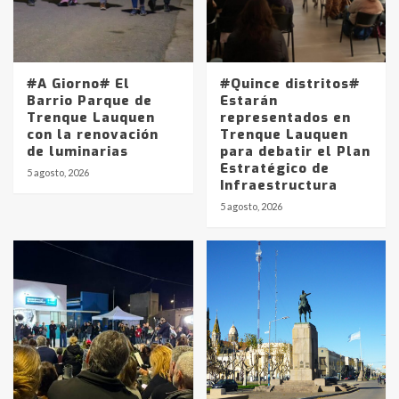
#A Giorno# El
#Quince distritos#
Barrio Parque de
Estarán
Trenque Lauquen
representados en
con la renovación
Trenque Lauquen
de luminarias
para debatir el Plan
Estratégico de
5 agosto, 2026
Infraestructura
5 agosto, 2026