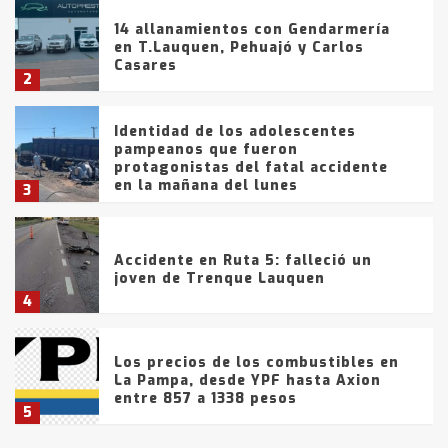
14 allanamientos con Gendarmería
en T.Lauquen, Pehuajó y Carlos
Casares
2
Identidad de los adolescentes
pampeanos que fueron
protagonistas del fatal accidente
en la mañana del lunes
3
Accidente en Ruta 5: falleció un
joven de Trenque Lauquen
4
Los precios de los combustibles en
La Pampa, desde YPF hasta Axion
entre 857 a 1338 pesos
5