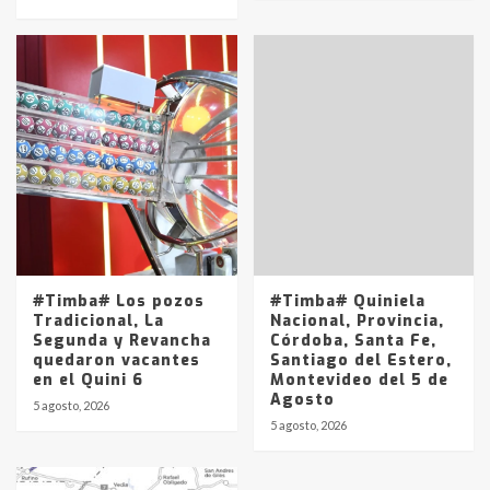
#Timba# Los pozos
#Timba# Quiniela
Tradicional, La
Nacional, Provincia,
Segunda y Revancha
Córdoba, Santa Fe,
quedaron vacantes
Santiago del Estero,
en el Quini 6
Montevideo del 5 de
Agosto
5 agosto, 2026
5 agosto, 2026