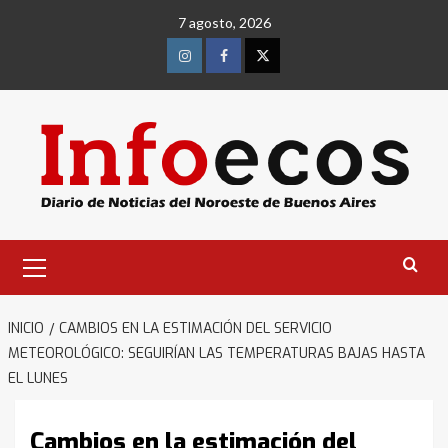
Saltar
7 agosto, 2026
al
contenido
Instagram
Facebook
Twitter
Menú
primario
INICIO
CAMBIOS EN LA ESTIMACIÓN DEL SERVICIO
METEOROLÓGICO: SEGUIRÍAN LAS TEMPERATURAS BAJAS HASTA
EL LUNES
Cambios en la estimación del