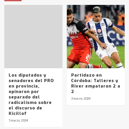
Los diputados y
Partidazo en
senadores del PRO
Córdoba: Talleres y
en provincia,
River empataron 2 a
opinaron por
2
separado del
3 marzo, 2024
radicalismo sobre
el discurso de
Kicillof
5 marzo, 2024