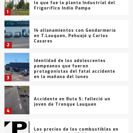
lo que fue la planta Industrial del
Frígorífico Indio Pampa
1
14 allanamientos con Gendarmería
en T.Lauquen, Pehuajó y Carlos
Casares
2
Identidad de los adolescentes
pampeanos que fueron
protagonistas del fatal accidente
en la mañana del lunes
3
Accidente en Ruta 5: falleció un
joven de Trenque Lauquen
4
Los precios de los combustibles en