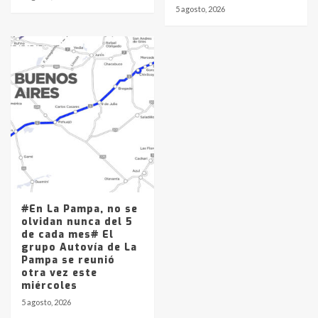
5 agosto, 2026
#En La Pampa, no se
olvidan nunca del 5
de cada mes# El
grupo Autovía de La
Pampa se reunió
otra vez este
miércoles
5 agosto, 2026