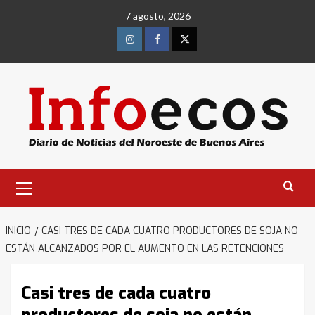
Saltar
7 agosto, 2026
al
contenido
Instagram
Facebook
Twitter
Menú
primario
INICIO
CASI TRES DE CADA CUATRO PRODUCTORES DE SOJA NO
ESTÁN ALCANZADOS POR EL AUMENTO EN LAS RETENCIONES
Casi tres de cada cuatro