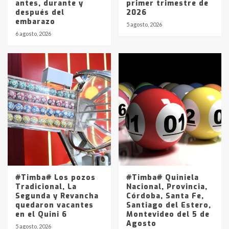
antes, durante y
primer trimestre de
después del
2026
embarazo
5 agosto, 2026
6 agosto, 2026
#Timba# Los pozos
#Timba# Quiniela
Tradicional, La
Nacional, Provincia,
Segunda y Revancha
Córdoba, Santa Fe,
quedaron vacantes
Santiago del Estero,
en el Quini 6
Montevideo del 5 de
Agosto
5 agosto, 2026