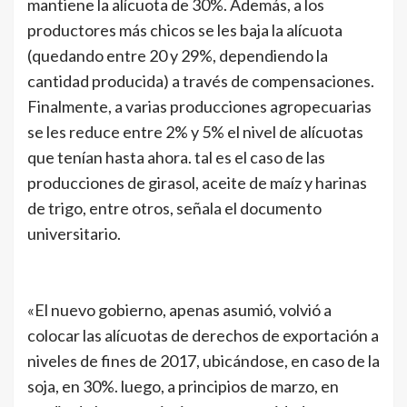
mantiene la alícuota de 30%. Además, a los
productores más chicos se les baja la alícuota
(quedando entre 20 y 29%, dependiendo la
cantidad producida) a través de compensaciones.
Finalmente, a varias producciones agropecuarias
se les reduce entre 2% y 5% el nivel de alícuotas
que tenían hasta ahora. tal es el caso de las
producciones de girasol, aceite de maíz y harinas
de trigo, entre otros, señala el documento
universitario.
«El nuevo gobierno, apenas asumió, volvió a
colocar las alícuotas de derechos de exportación a
niveles de fines de 2017, ubicándose, en caso de la
soja, en 30%. luego, a principios de marzo, en