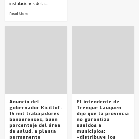
instalaciones de la...
Read More
Anuncio del
El intendente de
gobernador Kicillof:
Trenque Lauquen
15 mil trabajadores
dijo que la provincia
bonaerenses, buen
no garantiza
porcentaje del área
sueldos a
de salud, a planta
municipios:
permanente
«distribuye los