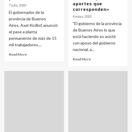
aportes que
7 julio, 2020
corresponden»
El gobernador de la
4 mayo, 2020
provincia de Buenos
"El gobierno de la provincia
Aires, Axel Kicillof, anunció
de Buenos Aires lo que
el pase a planta
está haciendo es asistir
permanente de más de 15
con apoyo del gobierno
mil trabajadores....
nacional, a...
Read More
Read More