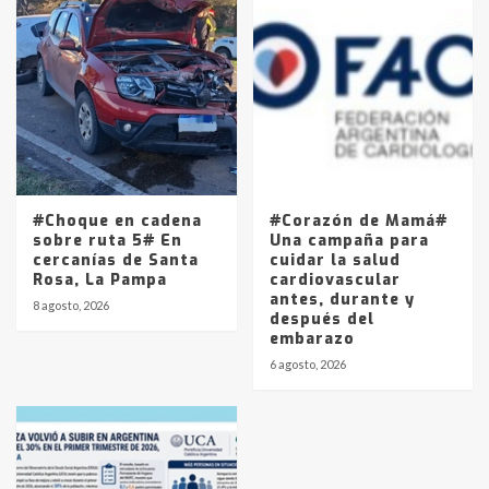
#Choque en cadena
#Corazón de Mamá#
sobre ruta 5# En
Una campaña para
cercanías de Santa
cuidar la salud
Rosa, La Pampa
cardiovascular
antes, durante y
8 agosto, 2026
después del
embarazo
6 agosto, 2026