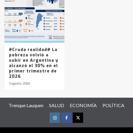
#Cruda realidad# La
pobreza volvió a
subir en Argentina y
alcanzó el 30% en el
primer trimestre de
2026
5 agosto, 2026
Trenque Lauquen
SALUD
ECONOMÍA
POLÍTICA
Instagram
Facebook
Twitter