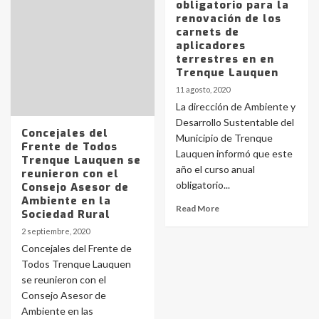
obligatorio para la
renovación de los
carnets de
aplicadores
terrestres en en
Trenque Lauquen
11 agosto, 2020
La dirección de Ambiente y
Desarrollo Sustentable del
Concejales del
Municipio de Trenque
Frente de Todos
Lauquen informó que este
Trenque Lauquen se
año el curso anual
reunieron con el
obligatorio...
Consejo Asesor de
Ambiente en la
Read More
Sociedad Rural
2 septiembre, 2020
Concejales del Frente de
Todos Trenque Lauquen
se reunieron con el
Consejo Asesor de
Ambiente en las