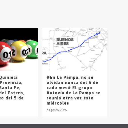
uiniela
#En La Pampa, no se
Provincia,
olvidan nunca del 5 de
Santa Fe,
cada mes# El grupo
del Estero,
Autovía de La Pampa se
o del 5 de
reunió otra vez este
miércoles
5 agosto, 2026