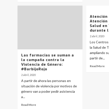
Atención 
Atención 
Salud en
durante 
2 abril, 2020
Los Centros 
la Salud de 
ampliando su
Las farmacias se suman a
partir de...
la campaña contra la
Violencia de Género:
Read More
#BarbijoRojo
2 abril, 2020
A partir de ahora las personas en
situación de violencia por motivos de
género van a poder pedir asistencia
a...
Read More