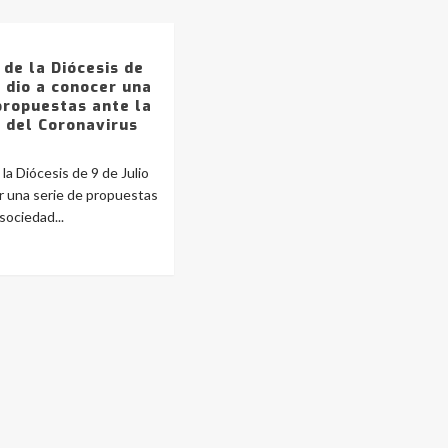
 de la Diócesis de
o dio a conocer una
propuestas ante la
 del Coronavirus
la Diócesis de 9 de Julio
r una serie de propuestas
 sociedad...