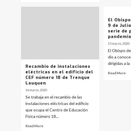
El Obispo
9 de Juli
serie de 
pandemia
15 marzo, 2020
El Obispo de 
dio a conoce
dirigidas a la
Recambio de instalaciones
eléctricas en el edificio del
Read More
CEF número 18 de Trenque
Lauquen
16 marzo, 2020
Se trabaja en el recambio de las
instalaciones eléctricas del edificio
que ocupa el Centro de Educación
Física número 18...
Read More