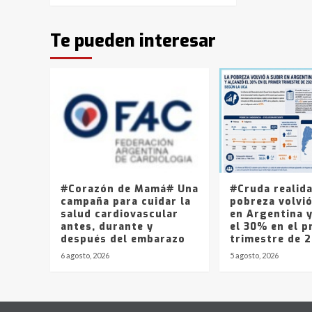
Te pueden interesar
#Corazón de Mamá# Una
#Cruda realid
campaña para cuidar la
pobreza volvió
salud cardiovascular
en Argentina 
antes, durante y
el 30% en el p
después del embarazo
trimestre de 
6 agosto, 2026
5 agosto, 2026