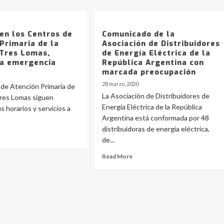
en los Centros de
Comunicado de la
Primaria de la
Asociación de Distribuidores
 Tres Lomas,
de Energía Eléctrica de la
la emergencia
República Argentina con
marcada preocupación
28 marzo, 2020
de Atención Primaria de
La Asociación de Distribuidores de
Tres Lomas siguen
Energía Eléctrica de la República
s horarios y servicios a
Argentina está conformada por 48
distribuidoras de energía eléctrica,
de...
Read More