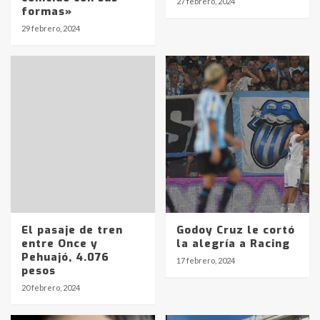
27 febrero, 2024
formas»
29 febrero, 2024
El pasaje de tren
Godoy Cruz le cortó
entre Once y
la alegría a Racing
Pehuajó, 4.076
17 febrero, 2024
pesos
Identidad de los adolescentes
20 febrero, 2024
pampeanos que fueron
protagonistas del fatal accidente
en la mañana del lunes