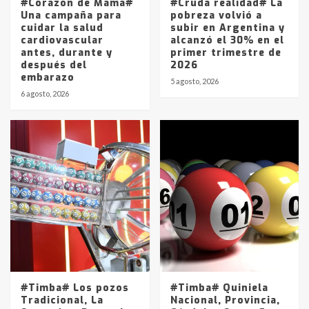
#Corazón de Mamá#
#Cruda realidad# La
Una campaña para
pobreza volvió a
cuidar la salud
subir en Argentina y
cardiovascular
alcanzó el 30% en el
antes, durante y
primer trimestre de
después del
2026
embarazo
5 agosto, 2026
6 agosto, 2026
#Timba# Los pozos
#Timba# Quiniela
Tradicional, La
Nacional, Provincia,