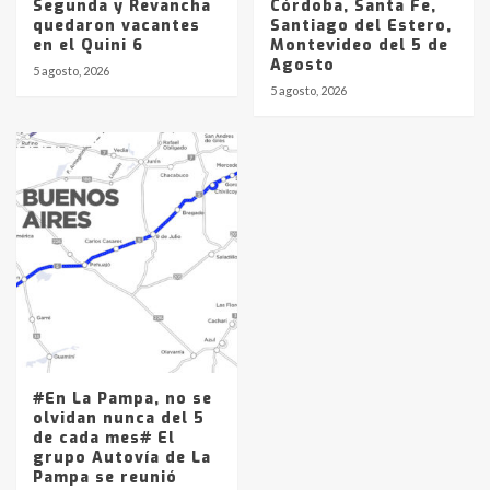
Segunda y Revancha
Córdoba, Santa Fe,
quedaron vacantes
Santiago del Estero,
en el Quini 6
Montevideo del 5 de
Agosto
5 agosto, 2026
5 agosto, 2026
#En La Pampa, no se
olvidan nunca del 5
de cada mes# El
grupo Autovía de La
Pampa se reunió