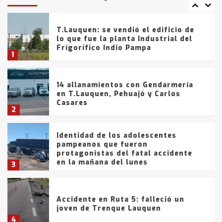
tarde del sábado
T.Lauquen: se vendió el edificio de
lo que fue la planta Industrial del
Frígorífico Indio Pampa
1
14 allanamientos con Gendarmería
en T.Lauquen, Pehuajó y Carlos
Casares
2
Identidad de los adolescentes
pampeanos que fueron
protagonistas del fatal accidente
en la mañana del lunes
3
Accidente en Ruta 5: falleció un
joven de Trenque Lauquen
4