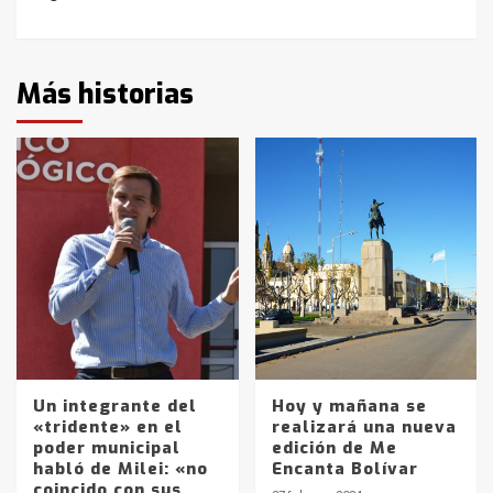
Más historias
Un integrante del
Hoy y mañana se
«tridente» en el
realizará una nueva
poder municipal
edición de Me
habló de Milei: «no
Encanta Bolívar
coincido con sus