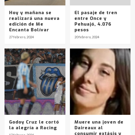
Hoy y mañana se
El pasaje de tren
realizará una nueva
entre Once y
edición de Me
Pehuajó, 4.076
Encanta Bolívar
pesos
27 febrero, 2024
20 febrero, 2024
Godoy Cruz le cortó
Muere una joven de
la alegría a Racing
Daireaux al
consumir extásis y
17 febrero, 2024