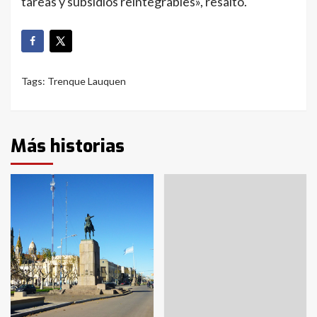
tareas y subsidios reintegrables», resaltó.
Tags:
Trenque Lauquen
Más historias