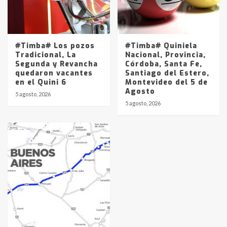
#Timba# Los pozos
#Timba# Quiniela
Tradicional, La
Nacional, Provincia,
Segunda y Revancha
Córdoba, Santa Fe,
quedaron vacantes
Santiago del Estero,
en el Quini 6
Montevideo del 5 de
Agosto
5 agosto, 2026
5 agosto, 2026