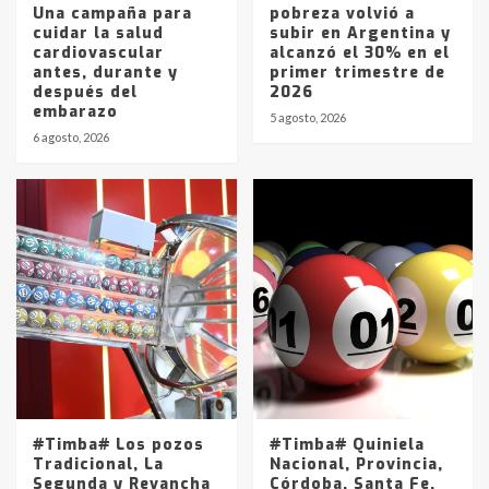
Una campaña para
pobreza volvió a
cuidar la salud
subir en Argentina y
cardiovascular
alcanzó el 30% en el
antes, durante y
primer trimestre de
después del
2026
embarazo
5 agosto, 2026
6 agosto, 2026
#Timba# Los pozos
#Timba# Quiniela
Tradicional, La
Nacional, Provincia,
Segunda y Revancha
Córdoba, Santa Fe,