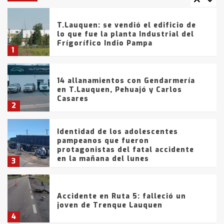
T.Lauquen: se vendió el edificio de
lo que fue la planta Industrial del
Frígorífico Indio Pampa
1
14 allanamientos con Gendarmería
en T.Lauquen, Pehuajó y Carlos
Casares
2
Identidad de los adolescentes
pampeanos que fueron
protagonistas del fatal accidente
en la mañana del lunes
3
Accidente en Ruta 5: falleció un
joven de Trenque Lauquen
4