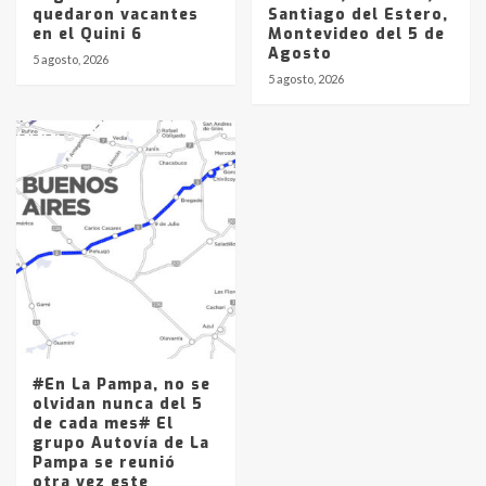
quedaron vacantes
Santiago del Estero,
en el Quini 6
Montevideo del 5 de
Agosto
5 agosto, 2026
5 agosto, 2026
#En La Pampa, no se
olvidan nunca del 5
de cada mes# El
grupo Autovía de La
Pampa se reunió
otra vez este