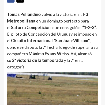
Tomás Pellandino
volvió a la victoria en la
F3
Metropolitana
en un domingo perfecto para
el
Satorra Competición
, que consiguió el
“1-2-3”
.
El piloto de Concepción del Uruguay se impuso en
el
Circuito Internacional “San Juan-Villicum”
,
donde se disputó la 7ª fecha, luego de superar a su
compañero
Máximo Evans Weiss.
Así, alcanzó
su
2ª victoria de la temporada
y la 7ª en la
categoría.