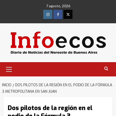
Saltar
7 agosto, 2026
al
contenido
Instagram
Facebook
Twitter
Menú
primario
INICIO
DOS PILOTOS DE LA REGIÓN EN EL PODIO DE LA FÓRMULA
3 METROPOLITANA EN SAN JUAN
Dos pilotos de la región en el