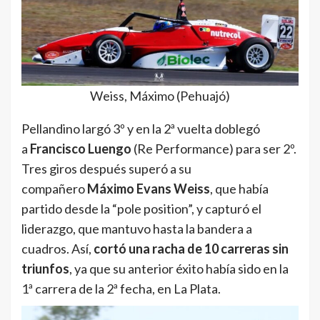
Weiss, Máximo (Pehuajó)
Pellandino largó 3º y en la 2ª vuelta doblegó
a
Francisco Luengo
(Re Performance) para ser 2º.
Tres giros después superó a su
compañero
Máximo Evans Weiss
, que había
partido desde la “pole position”, y capturó el
liderazgo, que mantuvo hasta la bandera a
cuadros. Así,
cortó una racha de 10 carreras sin
triunfos
, ya que su anterior éxito había sido en la
1ª carrera de la 2ª fecha, en La Plata.