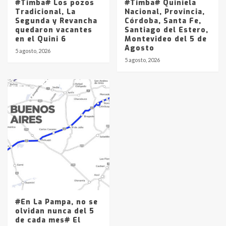
#Timba# Los pozos
#Timba# Quiniela
Tradicional, La
Nacional, Provincia,
Segunda y Revancha
Córdoba, Santa Fe,
quedaron vacantes
Santiago del Estero,
en el Quini 6
Montevideo del 5 de
Agosto
5 agosto, 2026
5 agosto, 2026
#En La Pampa, no se
olvidan nunca del 5
de cada mes# El