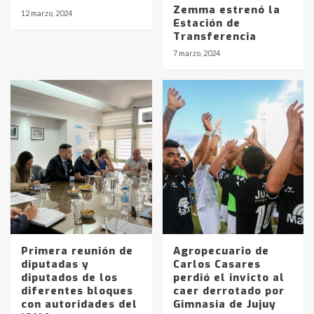
Zemma estrenó la
12 marzo, 2024
Estación de
Transferencia
7 marzo, 2024
Primera reunión de
Agropecuario de
diputadas y
Carlos Casares
diputados de los
perdió el invicto al
diferentes bloques
caer derrotado por
Identidad de los adolescentes
con autoridades del
Gimnasia de Jujuy
pampeanos que fueron