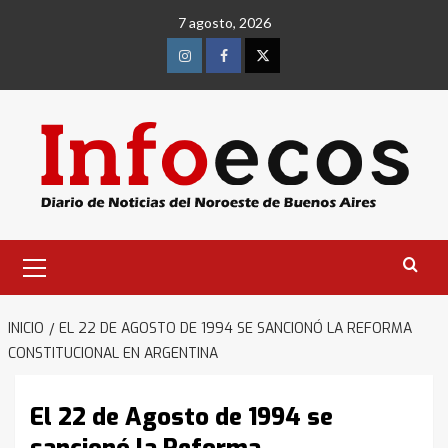
Saltar
7 agosto, 2026
al
contenido
Instagram
Facebook
Twitter
Menú
primario
INICIO
EL 22 DE AGOSTO DE 1994 SE SANCIONÓ LA REFORMA
CONSTITUCIONAL EN ARGENTINA
El 22 de Agosto de 1994 se