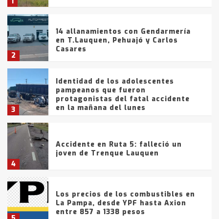
1
14 allanamientos con Gendarmería
en T.Lauquen, Pehuajó y Carlos
Casares
2
Identidad de los adolescentes
pampeanos que fueron
protagonistas del fatal accidente
en la mañana del lunes
3
Accidente en Ruta 5: falleció un
joven de Trenque Lauquen
4
Los precios de los combustibles en
La Pampa, desde YPF hasta Axion
entre 857 a 1338 pesos
5