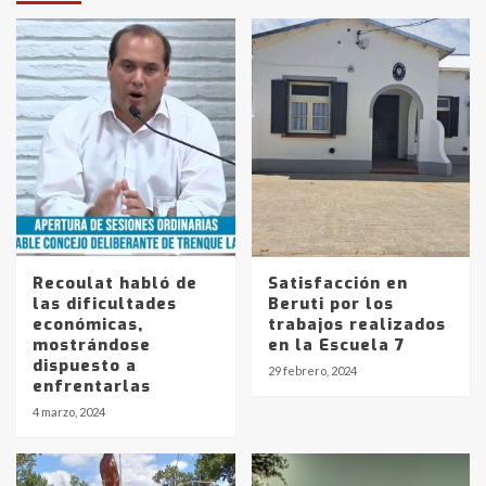
Recoulat habló de
Satisfacción en
las dificultades
Beruti por los
económicas,
trabajos realizados
mostrándose
en la Escuela 7
dispuesto a
29 febrero, 2024
enfrentarlas
4 marzo, 2024