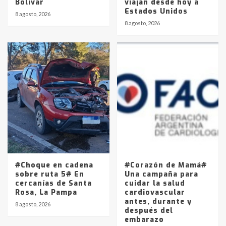
Bolívar
viajan desde hoy a
Estados Unidos
8 agosto, 2026
8 agosto, 2026
#Choque en cadena
#Corazón de Mamá#
sobre ruta 5# En
Una campaña para
cercanías de Santa
cuidar la salud
Rosa, La Pampa
cardiovascular
antes, durante y
8 agosto, 2026
después del
embarazo