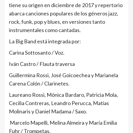
tiene su origen en diciembre de 2017 y repertorio
abarca canciones populares de los géneros jazz,
rock, funk, pop y blues, en versiones tanto
instrumentales como cantadas.
La Big Band está integrada por:
Carina Sottosanto / Voz.
Iván Castro / Flauta traversa
Guillermina Rossi, José Goicoechea y Marianela
Carena Colón / Clarinetes.
Laureano Rossi, Mónica Bardaro, Patricia Mola,
Cecilia Contreras, Leandro Perucca, Matías
Molinaris y Daniel Madama / Saxo.
Marcelo Mapelli, Melina Almeira y María Emilia
Fuhr / Trompetas.