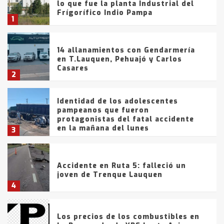
lo que fue la planta Industrial del
Frígorífico Indio Pampa
1
14 allanamientos con Gendarmería
en T.Lauquen, Pehuajó y Carlos
Casares
2
Identidad de los adolescentes
pampeanos que fueron
protagonistas del fatal accidente
en la mañana del lunes
3
Accidente en Ruta 5: falleció un
joven de Trenque Lauquen
4
Los precios de los combustibles en