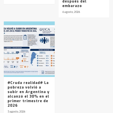
después del
embarazo
6 agosto, 2026
#Cruda realidad# La
pobreza volvió a
subir en Argentina y
alcanzó el 30% en el
primer trimestre de
2026
5 agosto, 2026