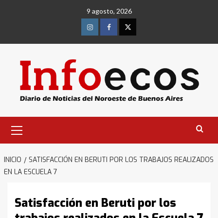
Saltar
9 agosto, 2026
al
contenido
Instagram
Facebook
Twitter
Menú
primario
INICIO
SATISFACCIÓN EN BERUTI POR LOS TRABAJOS REALIZADOS
EN LA ESCUELA 7
Satisfacción en Beruti por los