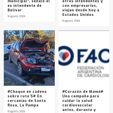
municipal”, señaló el
otros intendentes y
ex intendente de
con empresarios,
Bolívar
viajan desde hoy a
Estados Unidos
8 agosto, 2026
8 agosto, 2026
#Choque en cadena
#Corazón de Mamá#
sobre ruta 5# En
Una campaña para
cercanías de Santa
cuidar la salud
Rosa, La Pampa
cardiovascular
antes, durante y
8 agosto, 2026