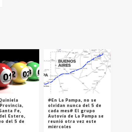
uiniela
#En La Pampa, no se
Provincia,
olvidan nunca del 5 de
Santa Fe,
cada mes# El grupo
del Estero,
Autovía de La Pampa se
o del 5 de
reunió otra vez este
miércoles