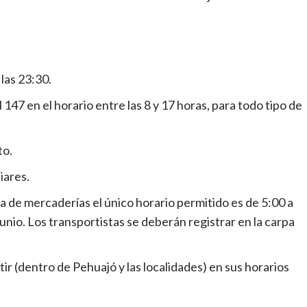
 las 23:30.
l 147 en el horario entre las 8 y 17 horas, para todo tipo de
to.
iares.
 de mercaderías el único horario permitido es de 5:00 a
unio. Los transportistas se deberán registrar en la carpa
ir (dentro de Pehuajó y las localidades) en sus horarios