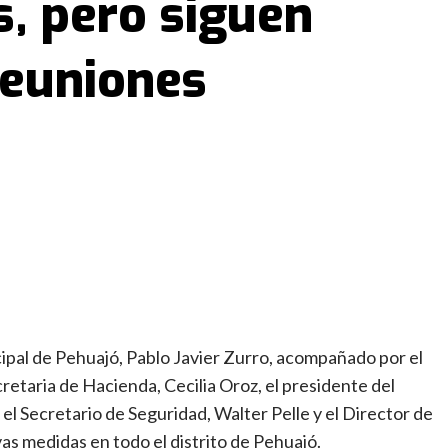
s, pero siguen
reuniones
ipal de Pehuajó, Pablo Javier Zurro, acompañado por el
cretaria de Hacienda, Cecilia Oroz, el presidente del
l Secretario de Seguridad, Walter Pelle y el Director de
s medidas en todo el distrito de Pehuajó.