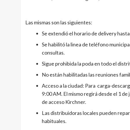
Las mismas son las siguientes:
Se extendió el horario de delivery hasta
Se habilitó la linea de teléfono municipa
consultas.
Sigue prohibida la poda en todo el distri
No están habilitadas las reuniones famil
Acceso a la ciudad: Para carga-descarga
9:00 AM. El mismo regirá desde el 1 de j
de acceso Kirchner.
Las distribuidoras locales pueden repart
habituales.