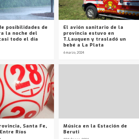
e posibilidades de
El avión sanitario de la
ra la noche del
provincia estuvo en
casi todo el día
T.Lauquen y trasladó un
bebé a La Plata
6 marzo, 2024
rovincia, Santa Fe,
Música en la Estación de
Entre Ríos
Beruti