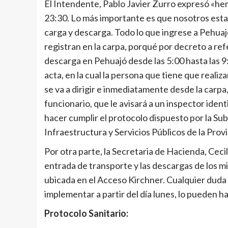
El Intendente, Pablo Javier Zurro expresó «hem
23:30. Lo más importante es que nosotros esta
carga y descarga. Todo lo que ingrese a Pehuaj
registran en la carpa, porqué por decreto a r
descarga en Pehuajó desde las 5:00 hasta las 9:
acta, en la cual la persona que tiene que reali
se va a dirigir e inmediatamente desde la carpa
funcionario, que le avisará a un inspector identi
hacer cumplir el protocolo dispuesto por la Su
Infraestructura y Servicios Públicos de la Prov
Por otra parte, la Secretaria de Hacienda, Cecil
entrada de transporte y las descargas de los mi
ubicada en el Acceso Kirchner. Cualquier duda 
implementar a partir del día lunes, lo pueden ha
Protocolo Sanitario: