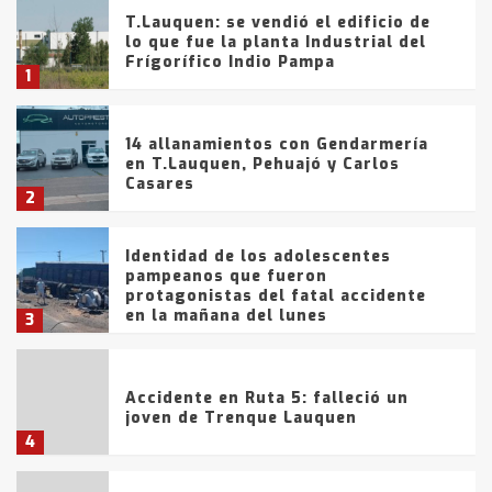
T.Lauquen: se vendió el edificio de
lo que fue la planta Industrial del
Frígorífico Indio Pampa
1
14 allanamientos con Gendarmería
en T.Lauquen, Pehuajó y Carlos
Casares
2
Identidad de los adolescentes
pampeanos que fueron
protagonistas del fatal accidente
en la mañana del lunes
3
Accidente en Ruta 5: falleció un
joven de Trenque Lauquen
4