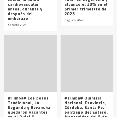
cardiovascular
alcanzó el 30% en el
antes, durante y
primer trimestre de
después del
2026
embarazo
5 agosto, 2026
6 agosto, 2026
#Timba# Los pozos
#Timba# Quiniela
Tradicional, La
Nacional, Provincia,
Segunda y Revancha
Córdoba, Santa Fe,
quedaron vacantes
Santiago del Estero,