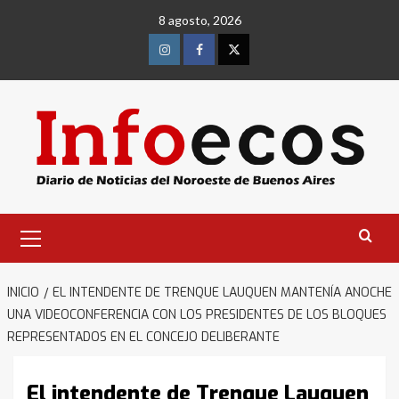
Saltar
8 agosto, 2026
al
contenido
Instagram
Facebook
Twitter
Menú
primario
INICIO
EL INTENDENTE DE TRENQUE LAUQUEN MANTENÍA ANOCHE
UNA VIDEOCONFERENCIA CON LOS PRESIDENTES DE LOS BLOQUES
REPRESENTADOS EN EL CONCEJO DELIBERANTE
El intendente de Trenque Lauquen