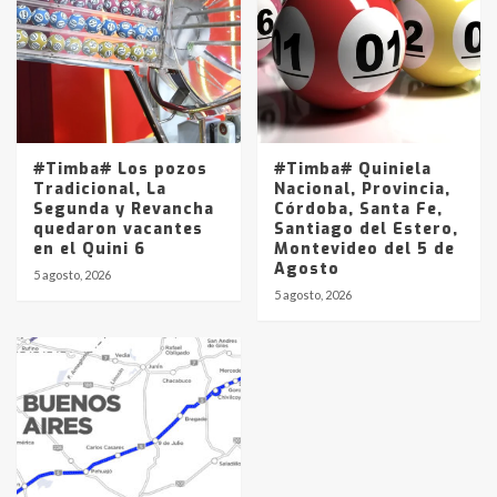
#Timba# Los pozos
#Timba# Quiniela
Tradicional, La
Nacional, Provincia,
Segunda y Revancha
Córdoba, Santa Fe,
quedaron vacantes
Santiago del Estero,
en el Quini 6
Montevideo del 5 de
Agosto
5 agosto, 2026
5 agosto, 2026