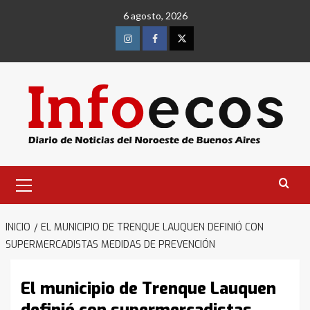
Saltar
6 agosto, 2026
al
contenido
Instagram
Facebook
Twitter
Menú
primario
INICIO
EL MUNICIPIO DE TRENQUE LAUQUEN DEFINIÓ CON
SUPERMERCADISTAS MEDIDAS DE PREVENCIÓN
El municipio de Trenque Lauquen