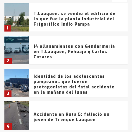
T.Lauquen: se vendió el edificio de
lo que fue la planta Industrial del
Frígorífico Indio Pampa
1
14 allanamientos con Gendarmería
en T.Lauquen, Pehuajó y Carlos
Casares
2
Identidad de los adolescentes
pampeanos que fueron
protagonistas del fatal accidente
en la mañana del lunes
3
Accidente en Ruta 5: falleció un
joven de Trenque Lauquen
4