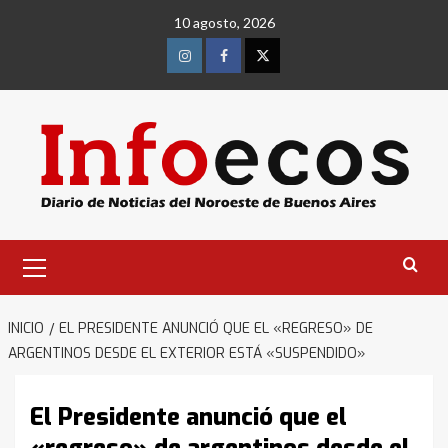
Saltar
10 agosto, 2026
al
contenido
Instagram
Facebook
Twitter
Menú
primario
INICIO
EL PRESIDENTE ANUNCIÓ QUE EL «REGRESO» DE
ARGENTINOS DESDE EL EXTERIOR ESTÁ «SUSPENDIDO»
El Presidente anunció que el