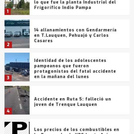
lo que fue la planta Industrial del
Frígorífico Indio Pampa
1
14 allanamientos con Gendarmería
en T.Lauquen, Pehuajó y Carlos
Casares
2
Identidad de los adolescentes
pampeanos que fueron
protagonistas del fatal accidente
en la mañana del lunes
3
Accidente en Ruta 5: falleció un
joven de Trenque Lauquen
4
Los precios de los combustibles en