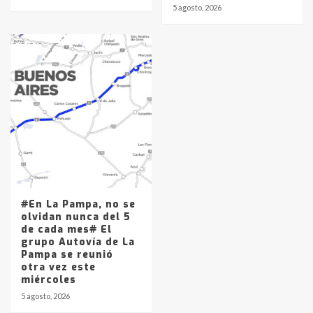
5 agosto, 2026
#En La Pampa, no se
olvidan nunca del 5
de cada mes# El
grupo Autovía de La
Pampa se reunió
otra vez este
miércoles
5 agosto, 2026