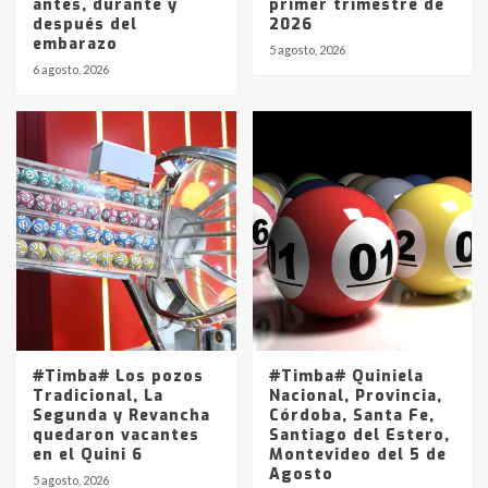
antes, durante y
primer trimestre de
después del
2026
embarazo
5 agosto, 2026
6 agosto, 2026
#Timba# Los pozos
#Timba# Quiniela
Tradicional, La
Nacional, Provincia,
Segunda y Revancha
Córdoba, Santa Fe,
quedaron vacantes
Santiago del Estero,
en el Quini 6
Montevideo del 5 de
Agosto
5 agosto, 2026