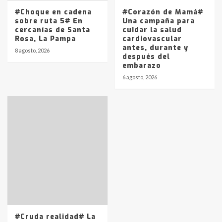
#Choque en cadena
#Corazón de Mamá#
sobre ruta 5# En
Una campaña para
cercanías de Santa
cuidar la salud
Rosa, La Pampa
cardiovascular
antes, durante y
8 agosto, 2026
después del
embarazo
6 agosto, 2026
#Cruda realidad# La