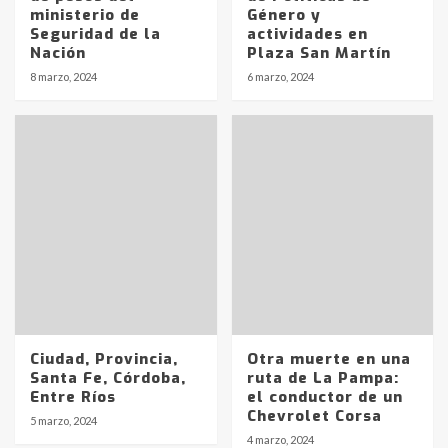
ministerio de
Género y
Seguridad de la
actividades en
Nación
Plaza San Martín
8 marzo, 2024
6 marzo, 2024
Ciudad, Provincia,
Otra muerte en una
Santa Fe, Córdoba,
ruta de La Pampa:
Entre Ríos
el conductor de un
Chevrolet Corsa
5 marzo, 2024
Identidad de los adolescentes
4 marzo, 2024