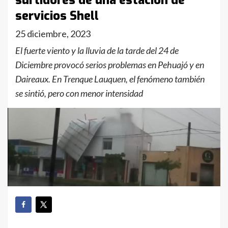
surtidores de una estación de
servicios Shell
25 diciembre, 2023
El fuerte viento y la lluvia de la tarde del 24 de
Diciembre provocó serios problemas en Pehuajó y en
Daireaux. En Trenque Lauquen, el fenómeno también
se sintió, pero con menor intensidad