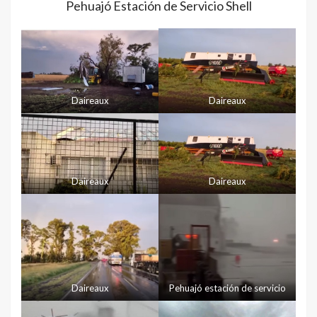
Pehuajó Estación de Servicio Shell
Daireaux
Daireaux
Daireaux
Daireaux
Daireaux
Pehuajó estación de servicio