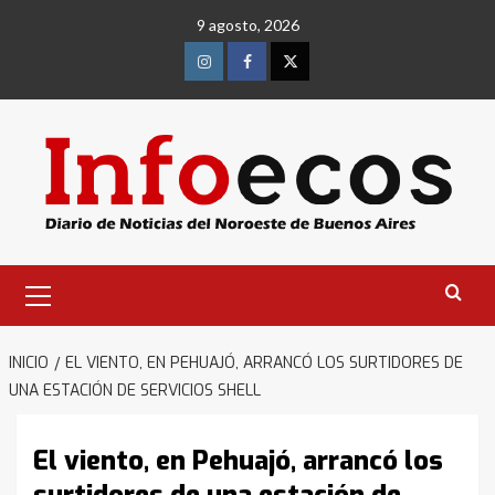
Saltar
9 agosto, 2026
al
contenido
Instagram
Facebook
Twitter
Menú
primario
INICIO
EL VIENTO, EN PEHUAJÓ, ARRANCÓ LOS SURTIDORES DE
UNA ESTACIÓN DE SERVICIOS SHELL
El viento, en Pehuajó, arrancó los