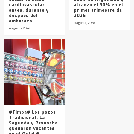
cardiovascular
alcanzó el 30% en el
antes, durante y
primer trimestre de
después del
2026
embarazo
5 agosto, 2026
6 agosto, 2026
#Timba# Los pozos
Tradicional, La
Segunda y Revancha
quedaron vacantes
en el Quini 6