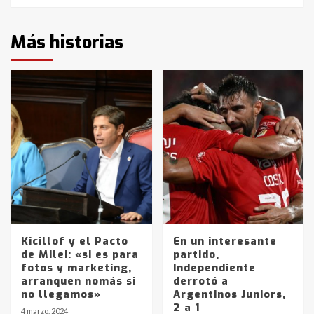
Más historias
Kicillof y el Pacto
En un interesante
de Milei: «si es para
partido,
fotos y marketing,
Independiente
arranquen nomás si
derrotó a
no llegamos»
Argentinos Juniors,
2 a 1
4 marzo, 2024