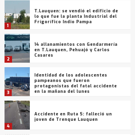
T.Lauquen: se vendió el edificio de
lo que fue la planta Industrial del
Frígorífico Indio Pampa
1
14 allanamientos con Gendarmería
en T.Lauquen, Pehuajó y Carlos
Casares
2
Identidad de los adolescentes
pampeanos que fueron
protagonistas del fatal accidente
en la mañana del lunes
3
Accidente en Ruta 5: falleció un
joven de Trenque Lauquen
4