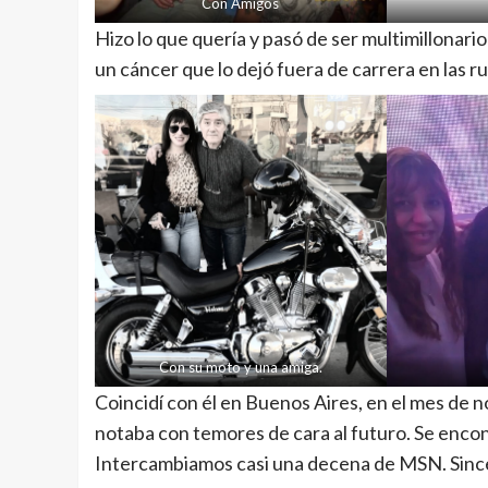
Con Amigos
Hizo lo que quería y pasó de ser multimillonari
un cáncer que lo dejó fuera de carrera en las ru
Con su moto y una amiga.
Coincidí con él en Buenos Aires, en el mes de n
notaba con temores de cara al futuro. Se enco
Intercambiamos casi una decena de MSN. Sinc