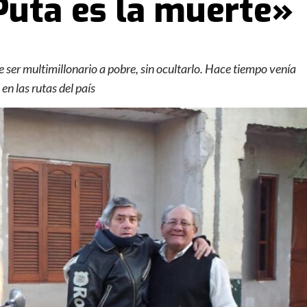
Puta es la muerte»
e ser multimillonario a pobre, sin ocultarlo. Hace tiempo venía
en las rutas del país