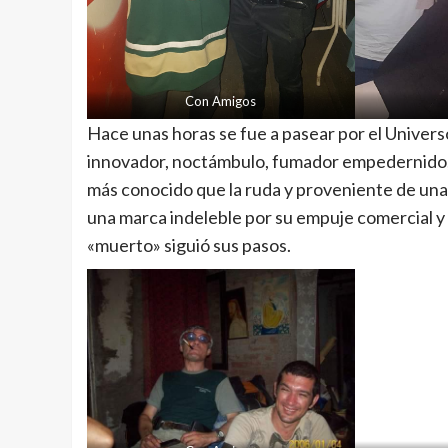
Con Amigos
Hace unas horas se fue a pasear por el Univers
innovador, noctámbulo, fumador empedernido, 
más conocido que la ruda y proveniente de una 
una marca indeleble por su empuje comercial y 
«muerto» siguió sus pasos.