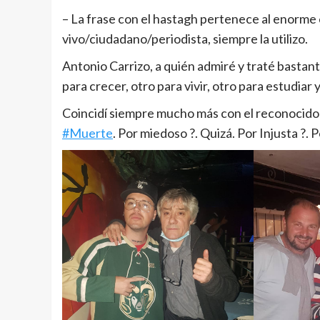
– La
frase con el hastagh pertenece al enorme 
vivo/ciudadano/periodista, siempre la utilizo.
Antonio Carrizo, a quién admiré y traté bastant
para crecer, otro para vivir, otro para estudiar 
Coincidí siempre mucho más con el reconocido a
#Muerte
. Por miedoso ?. Quizá. Por Injusta ?.