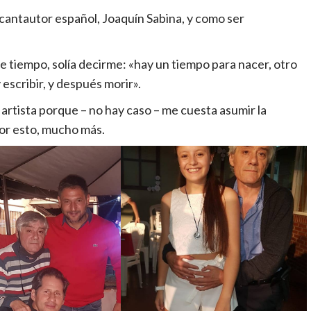
cantautor español, Joaquín Sabina, y como ser
e tiempo, solía decirme: «hay un tiempo para nacer, otro
y escribir, y después morir».
rtista porque – no hay caso – me cuesta asumir la
 Por esto, mucho más.