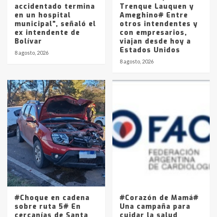
accidentado termina
Trenque Lauquen y
en un hospital
Ameghino# Entre
municipal”, señaló el
otros intendentes y
ex intendente de
con empresarios,
Bolívar
viajan desde hoy a
Estados Unidos
8 agosto, 2026
8 agosto, 2026
#Choque en cadena
#Corazón de Mamá#
sobre ruta 5# En
Una campaña para
cercanías de Santa
cuidar la salud