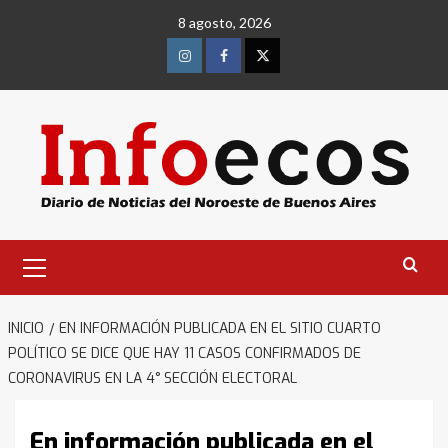
Saltar
8 agosto, 2026
al
contenido
Instagram
Facebook
Twitter
Menú
primario
INICIO
EN INFORMACIÓN PUBLICADA EN EL SITIO CUARTO
POLÍTICO SE DICE QUE HAY 11 CASOS CONFIRMADOS DE
CORONAVIRUS EN LA 4° SECCIÓN ELECTORAL
En información publicada en el