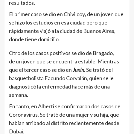
resultados.
El primer caso se dio en Chivilcoy
,
de un joven que
se hizo los estudios en esa ciudad pero que
rápidamente viajó a la ciudad de Buenos Aires,
donde tiene domicilio.
Otro de los casos positivos se dio de
Bragado,
de un joven que se encuentra estable. Mientras
que el tercer caso se dio en
Junín
. Se trató del
basquetbolista Facundo Corvalán, quien se le
diagnosticó la enfermedad hace más de una
semana.
En tanto, en Alberti se confirmaron dos casos de
Coronavirus. Se trató de una mujer y su hija, que
habían arribado al distrito recientemente desde
Dubai.