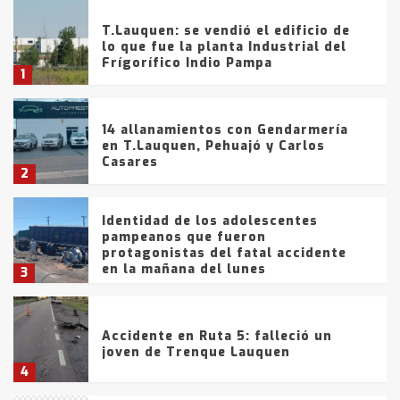
T.Lauquen: se vendió el edificio de
lo que fue la planta Industrial del
Frígorífico Indio Pampa
1
14 allanamientos con Gendarmería
en T.Lauquen, Pehuajó y Carlos
Casares
2
Identidad de los adolescentes
pampeanos que fueron
protagonistas del fatal accidente
en la mañana del lunes
3
Accidente en Ruta 5: falleció un
joven de Trenque Lauquen
4