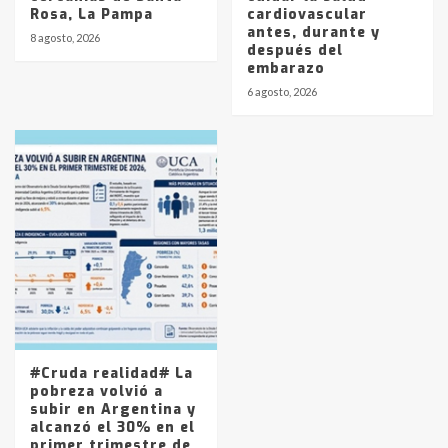
Rosa, La Pampa
cardiovascular
antes, durante y
8 agosto, 2026
después del
embarazo
6 agosto, 2026
#Cruda realidad# La
pobreza volvió a
subir en Argentina y
alcanzó el 30% en el
primer trimestre de