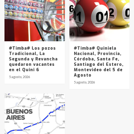
#Timba# Los pozos
#Timba# Quiniela
Tradicional, La
Nacional, Provincia,
Segunda y Revancha
Córdoba, Santa Fe,
quedaron vacantes
Santiago del Estero,
en el Quini 6
Montevideo del 5 de
Agosto
5 agosto, 2026
5 agosto, 2026