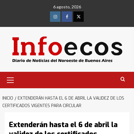
Saltar
6 agosto, 2026
al
contenido
Instagram
Facebook
Twitter
Menú
primario
INICIO
EXTENDERÁN HASTA EL 6 DE ABRIL LA VALIDEZ DE LOS
CERTIFICADOS VIGENTES PARA CIRCULAR
Extenderán hasta el 6 de abril la