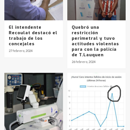
El intendente
Quebró una
Recoulat destacó el
restricción
trabajo de los
perimetral y tuvo
concejales
actitudes violentas
para con la policía
27 febrero, 2024
de T.Lauquen
26 febrero, 2024