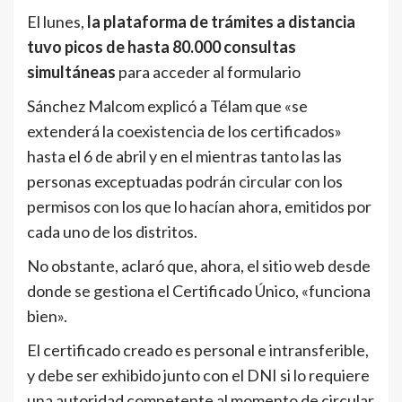
El lunes,
la plataforma de trámites a distancia
tuvo picos de hasta 80.000 consultas
simultáneas
para acceder al formulario
Sánchez Malcom explicó a Télam que «se
extenderá la coexistencia de los certificados»
hasta el 6 de abril y en el mientras tanto las las
personas exceptuadas podrán circular con los
permisos con los que lo hacían ahora, emitidos por
cada uno de los distritos.
No obstante, aclaró que, ahora, el sitio web desde
donde se gestiona el Certificado Único, «funciona
bien».
El certificado creado es personal e intransferible,
y debe ser exhibido junto con el DNI si lo requiere
una autoridad competente al momento de circular