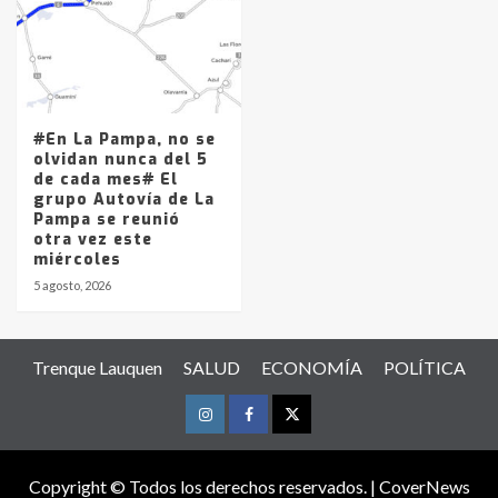
#En La Pampa, no se
olvidan nunca del 5
de cada mes# El
grupo Autovía de La
Pampa se reunió
otra vez este
miércoles
5 agosto, 2026
Trenque Lauquen
SALUD
ECONOMÍA
POLÍTICA
Instagram
Facebook
Twitter
Copyright © Todos los derechos reservados.
|
CoverNews