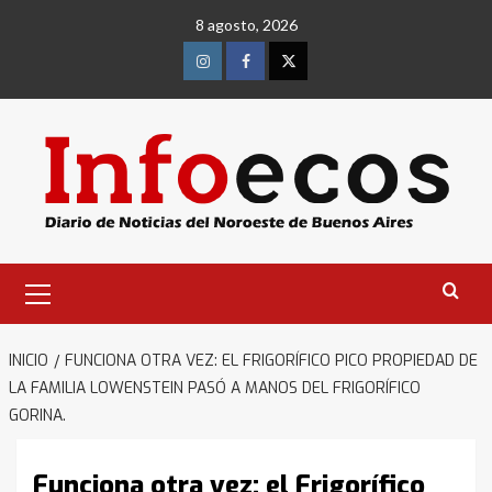
Saltar
8 agosto, 2026
al
contenido
Instagram
Facebook
Twitter
Menú
primario
INICIO
FUNCIONA OTRA VEZ: EL FRIGORÍFICO PICO PROPIEDAD DE
LA FAMILIA LOWENSTEIN PASÓ A MANOS DEL FRIGORÍFICO
GORINA.
Funciona otra vez: el Frigorífico