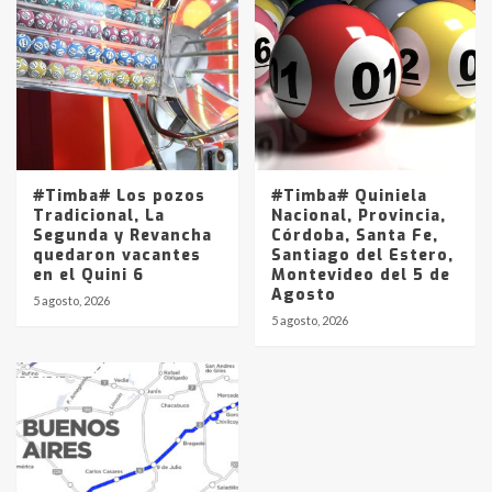
#Timba# Los pozos
#Timba# Quiniela
Tradicional, La
Nacional, Provincia,
Segunda y Revancha
Córdoba, Santa Fe,
quedaron vacantes
Santiago del Estero,
en el Quini 6
Montevideo del 5 de
Agosto
5 agosto, 2026
5 agosto, 2026