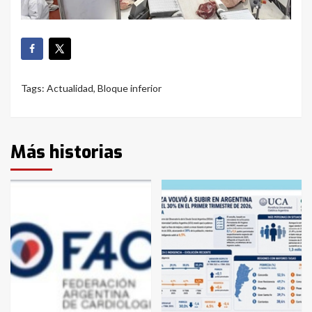
Tags:
Actualidad
,
Bloque inferior
Más historias