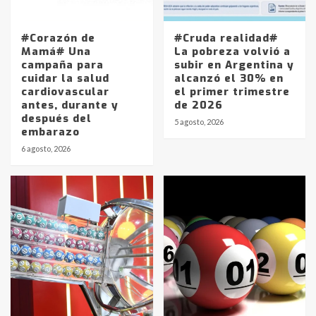
#Corazón de
#Cruda realidad#
Mamá# Una
La pobreza volvió a
campaña para
subir en Argentina y
cuidar la salud
alcanzó el 30% en
cardiovascular
el primer trimestre
antes, durante y
de 2026
después del
5 agosto, 2026
embarazo
6 agosto, 2026