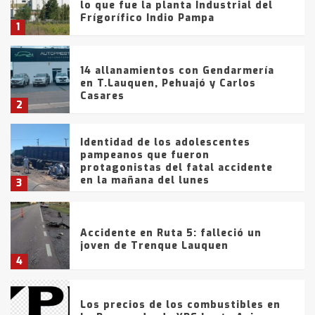
lo que fue la planta Industrial del
Frígorífico Indio Pampa
1
14 allanamientos con Gendarmería
en T.Lauquen, Pehuajó y Carlos
Casares
2
Identidad de los adolescentes
pampeanos que fueron
protagonistas del fatal accidente
en la mañana del lunes
3
Accidente en Ruta 5: falleció un
joven de Trenque Lauquen
4
Los precios de los combustibles en