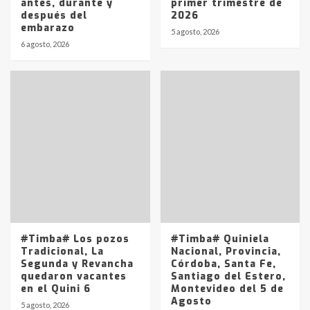
antes, durante y
primer trimestre de
después del
2026
embarazo
5 agosto, 2026
6 agosto, 2026
#Timba# Los pozos
#Timba# Quiniela
Tradicional, La
Nacional, Provincia,
Segunda y Revancha
Córdoba, Santa Fe,
quedaron vacantes
Santiago del Estero,
en el Quini 6
Montevideo del 5 de
Agosto
5 agosto, 2026