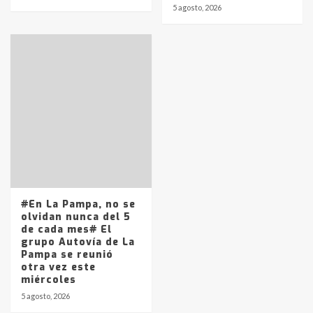
5 agosto, 2026
#En La Pampa, no se
olvidan nunca del 5
de cada mes# El
grupo Autovía de La
Pampa se reunió
otra vez este
miércoles
5 agosto, 2026