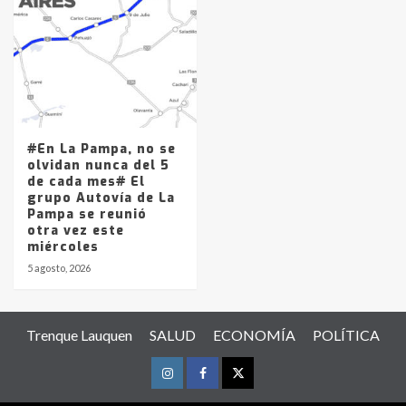
#En La Pampa, no se
olvidan nunca del 5
de cada mes# El
grupo Autovía de La
Pampa se reunió
otra vez este
miércoles
5 agosto, 2026
Trenque Lauquen
SALUD
ECONOMÍA
POLÍTICA
Instagram
Facebook
Twitter