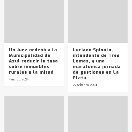
Un Juez ordenó a la
Luciano Spinolo,
Municipalidad de
intendente de Tres
Azul reducir la tasa
Lomas, y una
sobre inmuebles
maratónica jornada
rurales a la mitad
de gestiones en La
Plata
4 marzo, 2024
29 febrero, 2024