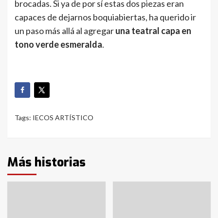
brocadas. Si ya de por sí estas dos piezas eran
capaces de dejarnos boquiabiertas, ha querido ir
un paso más allá al agregar
una teatral capa en
tono verde esmeralda
.
Tags:
IECOS ARTÍSTICO
Más historias