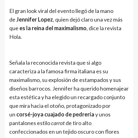
El gran look viral del evento llegó de la mano
de
Jennifer Lopez
, quien dejó claro una vez más
que
es la reina del maximalismo
, dice la revista
Hola.
Señala la reconocida revista que si algo
caracteriza a la famosa firma italiana es su
maximalismo, su explosión de estampados y sus
diseños barrocos. Jennifer ha querido homenajear
esta estética y ha elegido un recargado conjunto
que mira hacia el otoño, protagonizado por
un
corsé-joya cuajado de pedrería
y unos
pantalones estilo
carrot
de tiro alto
confeccionados en un tejido oscuro con flores