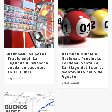
#Timba# Los pozos
#Timba# Quiniela
Tradicional, La
Nacional, Provincia,
Segunda y Revancha
Córdoba, Santa Fe,
quedaron vacantes
Santiago del Estero,
en el Quini 6
Montevideo del 5 de
Agosto
5 agosto, 2026
5 agosto, 2026